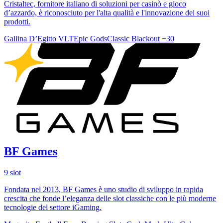
Cristaltec, fornitore italiano di soluzioni per casinò e gioco
d’azzardo, è riconosciuto per l'alta qualità e l'innovazione dei suoi
prodotti.
Gallina D’Egitto VLT
Epic Gods
Classic Blackout
+30
BF Games
9 slot
Fondata nel 2013, BF Games è uno studio di sviluppo in rapida
crescita che fonde l’eleganza delle slot classiche con le più moderne
tecnologie del settore iGaming.