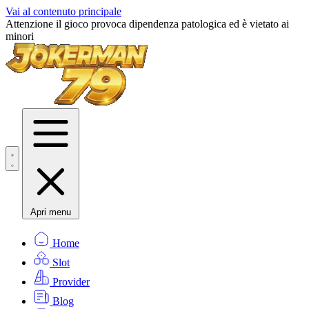
Vai al contenuto principale
Attenzione il gioco provoca dipendenza patologica ed è vietato ai
minori
Apri menu
Home
Slot
Provider
Blog