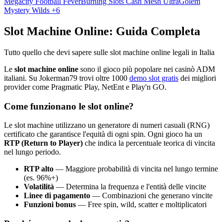
Megacity Football Fever
Burning Slots Cash Mesh Ultra
Golem
Mystery Wilds
+6
Slot Machine Online: Guida Completa
Tutto quello che devi sapere sulle slot machine online legali in Italia
Le
slot machine online
sono il gioco più popolare nei casinò ADM
italiani. Su Jokerman79 trovi oltre 1000
demo slot gratis
dei migliori
provider come Pragmatic Play, NetEnt e Play'n GO.
Come funzionano le slot online?
Le slot machine utilizzano un generatore di numeri casuali (RNG)
certificato che garantisce l'equità di ogni spin. Ogni gioco ha un
RTP (Return to Player)
che indica la percentuale teorica di vincita
nel lungo periodo.
RTP alto
— Maggiore probabilità di vincita nel lungo termine
(es. 96%+)
Volatilità
— Determina la frequenza e l'entità delle vincite
Linee di pagamento
— Combinazioni che generano vincite
Funzioni bonus
— Free spin, wild, scatter e moltiplicatori