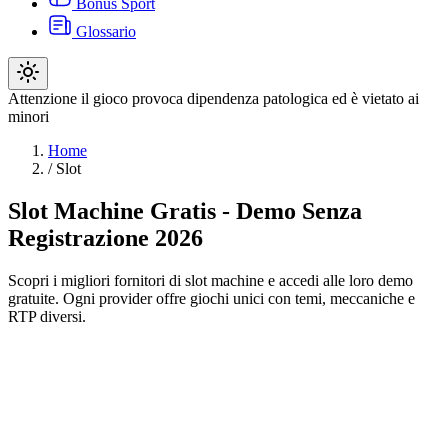
Bonus Sport
Glossario
Attenzione il gioco provoca dipendenza patologica ed è vietato ai
minori
Home
/
Slot
Slot Machine Gratis - Demo Senza
Registrazione 2026
Scopri i migliori fornitori di slot machine e accedi alle loro demo
gratuite. Ogni provider offre giochi unici con temi, meccaniche e
RTP diversi.