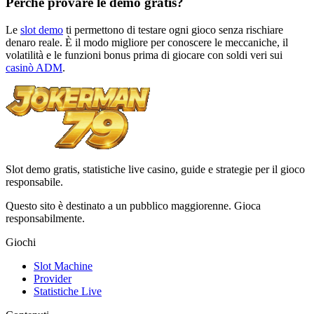
Perché provare le demo gratis?
Le
slot demo
ti permettono di testare ogni gioco senza rischiare
denaro reale. È il modo migliore per conoscere le meccaniche, il
volatilità e le funzioni bonus prima di giocare con soldi veri sui
casinò ADM
.
Slot demo gratis, statistiche live casino, guide e strategie per il gioco
responsabile.
Questo sito è destinato a un pubblico maggiorenne. Gioca
responsabilmente.
Giochi
Slot Machine
Provider
Statistiche Live