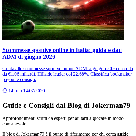
Scommesse sportive online in Italia: guida e dati
ADM di giugno 2026
Guida alle scommesse sportive online ADM: a giugno 2026 raccolta
da €1,06 miliardi, Hillside leader col 22,68%. Classifica bookmaker,
payout e consigli.
⏱ 14 min
14/07/2026
Guide e Consigli dal Blog di Jokerman79
Approfondimenti scritti da esperti per aiutarti a giocare in modo
consapevole
Il blog di Jokerman79 è il punto di riferimento per chi cerca
guide