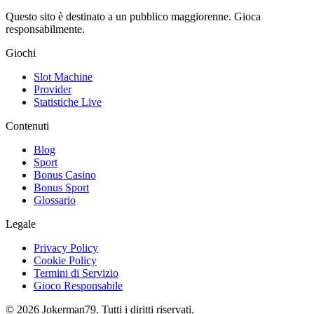
Questo sito è destinato a un pubblico maggiorenne. Gioca
responsabilmente.
Giochi
Slot Machine
Provider
Statistiche Live
Contenuti
Blog
Sport
Bonus Casino
Bonus Sport
Glossario
Legale
Privacy Policy
Cookie Policy
Termini di Servizio
Gioco Responsabile
© 2026 Jokerman79. Tutti i diritti riservati.