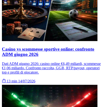
Casino vs scommesse sportive online: confronto
ADM giugno 2026
Dati ADM giugno 2026: casino online €6,49 miliardi, scommesse
€1,06 miliardo. Confronto raccolta, GGR, RTP/payout, operatori
top e profili di giocatore.
⏱ 13 min
14/07/2026