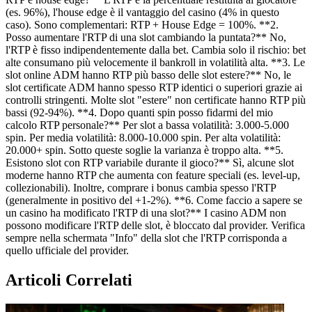
Articoli Correlati