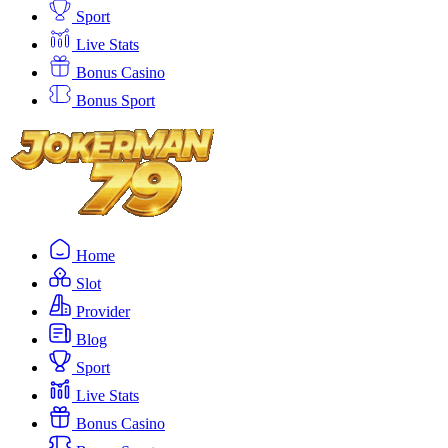
Sport
Live Stats
Bonus Casino
Bonus Sport
Home
Slot
Provider
Blog
Sport
Live Stats
Bonus Casino