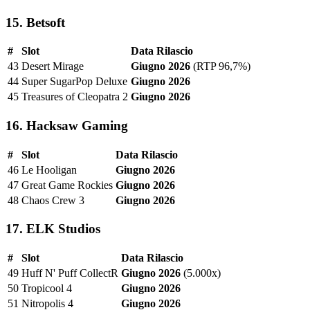
15.
Betsoft
#
Slot
Data Rilascio
43
Desert Mirage
Giugno 2026
(RTP 96,7%)
44
Super SugarPop Deluxe
Giugno 2026
45
Treasures of Cleopatra 2
Giugno 2026
16.
Hacksaw Gaming
#
Slot
Data Rilascio
46
Le Hooligan
Giugno 2026
47
Great Game Rockies
Giugno 2026
48
Chaos Crew 3
Giugno 2026
17.
ELK Studios
#
Slot
Data Rilascio
49
Huff N' Puff CollectR
Giugno 2026
(5.000x)
50
Tropicool 4
Giugno 2026
51
Nitropolis 4
Giugno 2026