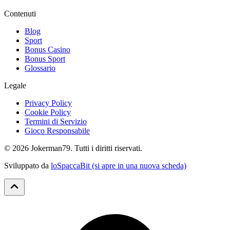
Contenuti
Blog
Sport
Bonus Casino
Bonus Sport
Glossario
Legale
Privacy Policy
Cookie Policy
Termini di Servizio
Gioco Responsabile
© 2026 Jokerman79. Tutti i diritti riservati.
Sviluppato da
loSpaccaBit
(si apre in una nuova scheda)