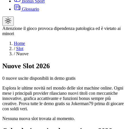
Bonus Sport
Glossario
Attenzione il gioco provoca dipendenza patologica ed è vietato ai
minori
Home
/
Slot
/
Nuove
Nuove Slot 2026
0 nuove uscite disponibili in demo gratis
Esplora le ultime novità nel mondo delle slot machine online. Ogni
mese i principali provider rilasciano nuovi titoli con meccaniche
innovative, grafica accattivante e funzioni bonus sempre più
creative. Prova tutte le demo gratis su Jokerman79 prima di giocare
con soldi veri.
Nessuna nuova slot trovata al momento.