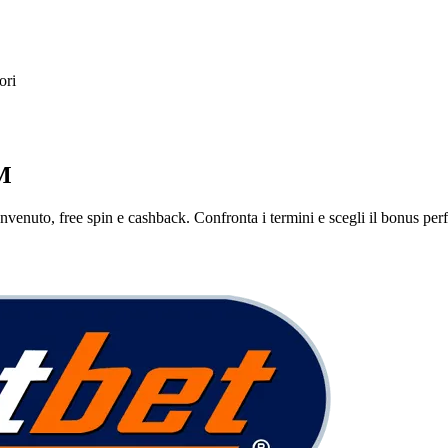
ori
DM
enuto, free spin e cashback. Confronta i termini e scegli il bonus perfe