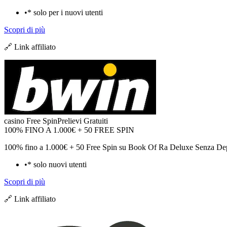
•
* solo per i nuovi utenti
Scopri di più
🔗
Link affiliato
casino
Free Spin
Prelievi Gratuiti
100% FINO A 1.000€ + 50 FREE SPIN
100% fino a 1.000€ + 50 Free Spin su Book Of Ra Deluxe Senza Dep
•
* solo nuovi utenti
Scopri di più
🔗
Link affiliato