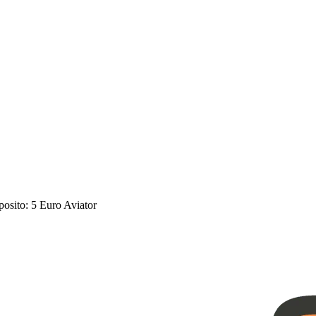
osito: 5 Euro Aviator