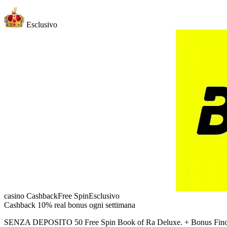
Esclusivo
casino
Cashback
Free Spin
Esclusivo
Cashback 10% real bonus ogni settimana
SENZA DEPOSITO 50 Free Spin Book of Ra Deluxe. + Bonus Fino