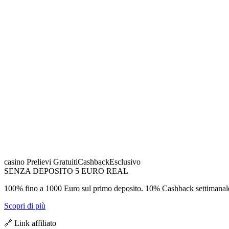
casino
Prelievi Gratuiti
Cashback
Esclusivo
SENZA DEPOSITO 5 EURO REAL
100% fino a 1000 Euro sul primo deposito. 10% Cashback settimanale
Scopri di più
🔗
Link affiliato