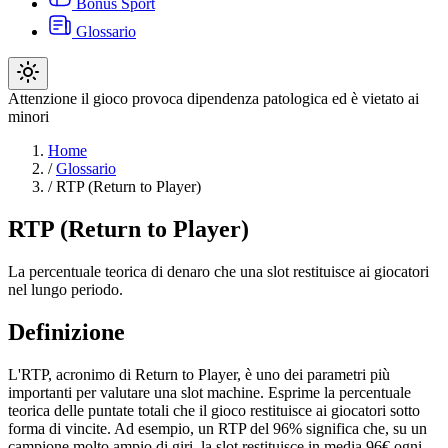
Bonus Sport
Glossario
Attenzione il gioco provoca dipendenza patologica ed è vietato ai
minori
Home
/
Glossario
/
RTP (Return to Player)
RTP (Return to Player)
La percentuale teorica di denaro che una slot restituisce ai giocatori
nel lungo periodo.
Definizione
L'RTP, acronimo di Return to Player, è uno dei parametri più
importanti per valutare una slot machine. Esprime la percentuale
teorica delle puntate totali che il gioco restituisce ai giocatori sotto
forma di vincite. Ad esempio, un RTP del 96% significa che, su un
campione molto ampio di giri, la slot restituisce in media 96€ ogni