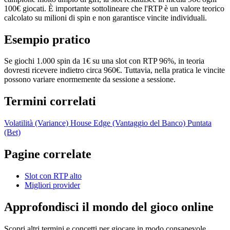
100€ giocati. È importante sottolineare che l'RTP è un valore teorico
calcolato su milioni di spin e non garantisce vincite individuali.
Esempio pratico
Se giochi 1.000 spin da 1€ su una slot con RTP 96%, in teoria
dovresti ricevere indietro circa 960€. Tuttavia, nella pratica le vincite
possono variare enormemente da sessione a sessione.
Termini correlati
Volatilità (Variance)
House Edge (Vantaggio del Banco)
Puntata
(Bet)
Pagine correlate
Slot con RTP alto
Migliori provider
Approfondisci il mondo del gioco online
Scopri altri termini e concetti per giocare in modo consapevole