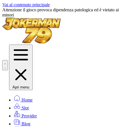
Vai al contenuto principale
Attenzione il gioco provoca dipendenza patologica ed è vietato ai
minori
Apri menu
Home
Slot
Provider
Blog