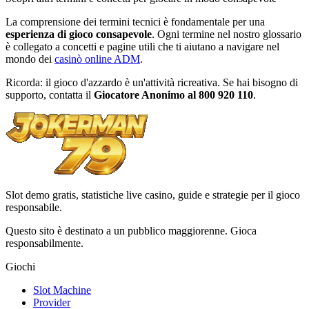
La comprensione dei termini tecnici è fondamentale per una
esperienza di gioco consapevole
. Ogni termine nel nostro glossario
è collegato a concetti e pagine utili che ti aiutano a navigare nel
mondo dei
casinò online ADM
.
Ricorda: il gioco d'azzardo è un'attività ricreativa. Se hai bisogno di
supporto, contatta il
Giocatore Anonimo al 800 920 110
.
Slot demo gratis, statistiche live casino, guide e strategie per il gioco
responsabile.
Questo sito è destinato a un pubblico maggiorenne. Gioca
responsabilmente.
Giochi
Slot Machine
Provider