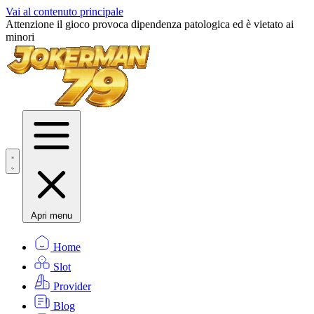
Vai al contenuto principale
Attenzione il gioco provoca dipendenza patologica ed è vietato ai
minori
Apri menu
Home
Slot
Provider
Blog