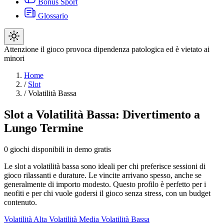
Bonus Sport
Glossario
Attenzione il gioco provoca dipendenza patologica ed è vietato ai
minori
Home
/
Slot
/
Volatilità Bassa
Slot a Volatilità Bassa: Divertimento a
Lungo Termine
0 giochi disponibili in demo gratis
Le slot a volatilità bassa sono ideali per chi preferisce sessioni di
gioco rilassanti e durature. Le vincite arrivano spesso, anche se
generalmente di importo modesto. Questo profilo è perfetto per i
neofiti e per chi vuole godersi il gioco senza stress, con un budget
contenuto.
Volatilità Alta
Volatilità Media
Volatilità Bassa