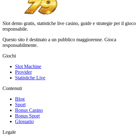
Slot demo gratis, statistiche live casino, guide e strategie per il gioco
responsabile.
Questo sito è destinato a un pubblico maggiorenne. Gioca
responsabilmente.
Giochi
Slot Machine
Provider
Statistiche Live
Contenuti
Blog
Sport
Bonus Casino
Bonus Sport
Glossario
Legale