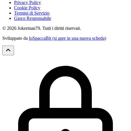
Privacy Policy
Cookie Policy
Termini di Servizio
Gioco Responsabile
© 2026 Jokerman79. Tutti i diritti riservati.
Sviluppato da
loSpaccaBit
(si apre in una nuova scheda)