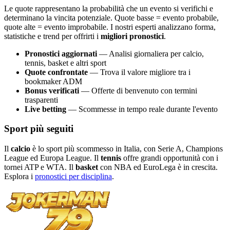
Le quote rappresentano la probabilità che un evento si verifichi e
determinano la vincita potenziale. Quote basse = evento probabile,
quote alte = evento improbabile. I nostri esperti analizzano forma,
statistiche e trend per offrirti i
migliori pronostici
.
Pronostici aggiornati
— Analisi giornaliera per calcio,
tennis, basket e altri sport
Quote confrontate
— Trova il valore migliore tra i
bookmaker ADM
Bonus verificati
— Offerte di benvenuto con termini
trasparenti
Live betting
— Scommesse in tempo reale durante l'evento
Sport più seguiti
Il
calcio
è lo sport più scommesso in Italia, con Serie A, Champions
League ed Europa League. Il
tennis
offre grandi opportunità con i
tornei ATP e WTA. Il
basket
con NBA ed EuroLega è in crescita.
Esplora i
pronostici per disciplina
.