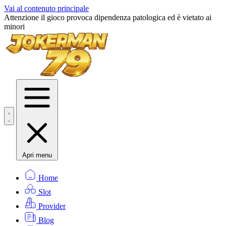
Vai al contenuto principale
Attenzione il gioco provoca dipendenza patologica ed è vietato ai
minori
Apri menu
Home
Slot
Provider
Blog