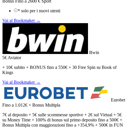
Bonus Fino a 2600 € Sport
* solo per i nuovi utenti
Vai al Bookmaker →
Bwin
5€ Aviator
+ 10€ subito + BONUS fino a 550€ + 30 Free Spin su Book of
Kings
Vai al Bookmaker →
Eurobet
Fino a 1.012€ + Bonus Multipla
7€ al deposito + 5€ sulle scommesse sportive + 2€ sul Virtual + 5€
su Money Time + 100% di bonus sul primo deposito fino a 500€ +
Bonus Multipla con maggiorazioni fino a +354,9% + 500€ in FUN