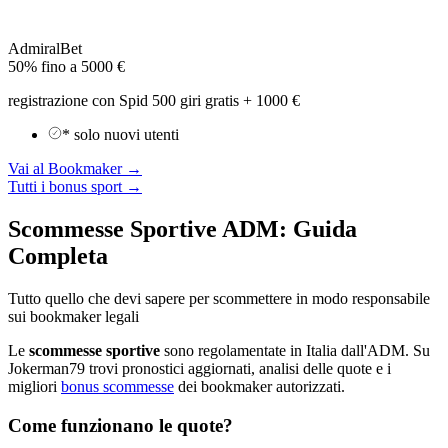
AdmiralBet
50% fino a 5000 €
registrazione con Spid 500 giri gratis + 1000 €
* solo nuovi utenti
Vai al Bookmaker →
Tutti i bonus sport →
Scommesse Sportive ADM: Guida
Completa
Tutto quello che devi sapere per scommettere in modo responsabile
sui bookmaker legali
Le
scommesse sportive
sono regolamentate in Italia dall'ADM. Su
Jokerman79 trovi pronostici aggiornati, analisi delle quote e i
migliori
bonus scommesse
dei bookmaker autorizzati.
Come funzionano le quote?