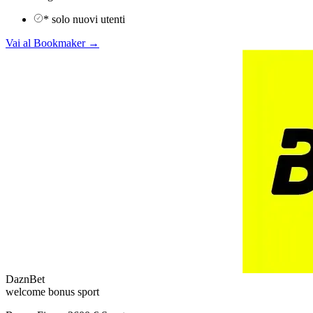
* solo nuovi utenti
Vai al Bookmaker →
DaznBet
welcome bonus sport