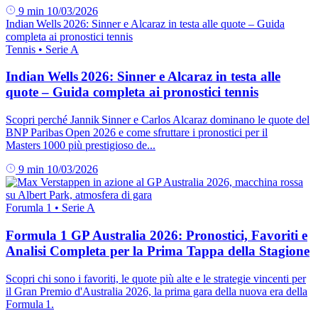
9 min
10/03/2026
Indian Wells 2026: Sinner e Alcaraz in testa alle quote – Guida
completa ai pronostici tennis
Tennis
• Serie A
Indian Wells 2026: Sinner e Alcaraz in testa alle
quote – Guida completa ai pronostici tennis
Scopri perché Jannik Sinner e Carlos Alcaraz dominano le quote del
BNP Paribas Open 2026 e come sfruttare i pronostici per il
Masters 1000 più prestigioso de...
9 min
10/03/2026
Forumla 1
• Serie A
Formula 1 GP Australia 2026: Pronostici, Favoriti e
Analisi Completa per la Prima Tappa della Stagione
Scopri chi sono i favoriti, le quote più alte e le strategie vincenti per
il Gran Premio d'Australia 2026, la prima gara della nuova era della
Formula 1.