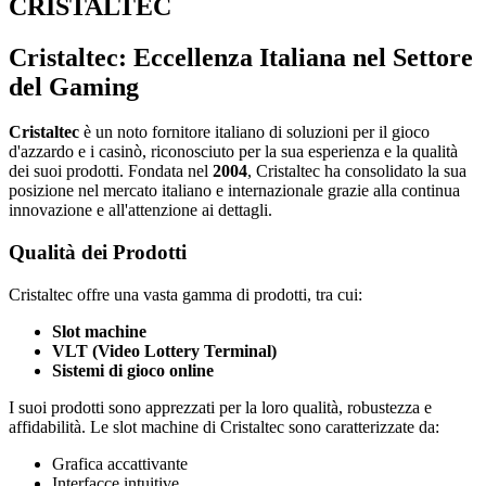
CRISTALTEC
Cristaltec: Eccellenza Italiana nel Settore
del Gaming
Cristaltec
è un noto fornitore italiano di soluzioni per il gioco
d'azzardo e i casinò, riconosciuto per la sua esperienza e la qualità
dei suoi prodotti. Fondata nel
2004
, Cristaltec ha consolidato la sua
posizione nel mercato italiano e internazionale grazie alla continua
innovazione e all'attenzione ai dettagli.
Qualità dei Prodotti
Cristaltec offre una vasta gamma di prodotti, tra cui:
Slot machine
VLT (Video Lottery Terminal)
Sistemi di gioco online
I suoi prodotti sono apprezzati per la loro qualità, robustezza e
affidabilità. Le slot machine di Cristaltec sono caratterizzate da:
Grafica accattivante
Interfacce intuitive