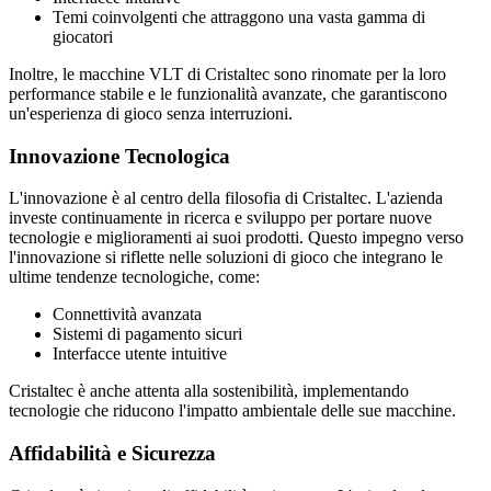
Temi coinvolgenti che attraggono una vasta gamma di
giocatori
Inoltre, le macchine VLT di Cristaltec sono rinomate per la loro
performance stabile e le funzionalità avanzate, che garantiscono
un'esperienza di gioco senza interruzioni.
Innovazione Tecnologica
L'innovazione è al centro della filosofia di Cristaltec. L'azienda
investe continuamente in ricerca e sviluppo per portare nuove
tecnologie e miglioramenti ai suoi prodotti. Questo impegno verso
l'innovazione si riflette nelle soluzioni di gioco che integrano le
ultime tendenze tecnologiche, come:
Connettività avanzata
Sistemi di pagamento sicuri
Interfacce utente intuitive
Cristaltec è anche attenta alla sostenibilità, implementando
tecnologie che riducono l'impatto ambientale delle sue macchine.
Affidabilità e Sicurezza