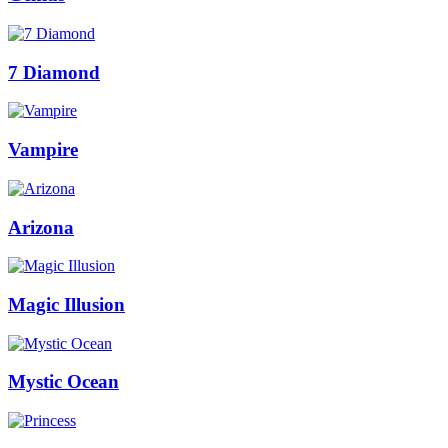
7 Diamond
Vampire
Arizona
Magic Illusion
Mystic Ocean