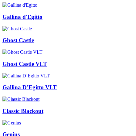
Gallina d'Egitto
Ghost Castle
Ghost Castle VLT
Gallina D’Egitto VLT
Classic Blackout
Genius