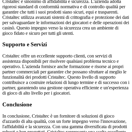
Cristaltec è sinonimo di affidabilità e sicurezza. L'azienda adotta
rigorosi standard di conformità normativa e di controllo qualità per
garantire che tutti i suoi prodotti siano sicuri, equi e trasparenti.
Cristaltec utilizza avanzati sistemi di crittografia e protezione dei dati
per salvaguardare le informazioni dei giocatori e delle operazioni dei
casinò. Questo impegno verso la sicurezza crea un ambiente di
gioco fidato e sicuro per tutti gli utenti.
Supporto e Servizi
Cristaltec offre un eccellente supporto clienti, con servizi di
assistenza disponibili per risolvere qualsiasi problema tecnico e
operativo. L'azienda fornisce anche formazione e risorse ai propri
partner commerciali per garantire che possano sfruttare al meglio le
funzionalità dei prodotti Cristaltec. Questo livello di supporto
contribuisce a costruire relazioni di lungo termine e di successo con i
partner, garantendo una gestione operativa efficiente e un'esperienza
di gioco di alto livello per i giocatori.
Conclusione
In conclusione, Cristaltec è un fornitore di soluzioni di gioco
d'azzardo di alta qualità, con un forte impegno verso l'innovazione,
l'affidabilità e la sicurezza. Con una gamma diversificata di prodotti
robusti e ben progettati, Cristaltec rappresenta una scelta eccellente