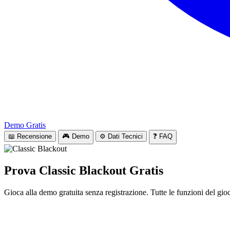
Demo Gratis
📖 Recensione
🎮 Demo
⚙️ Dati Tecnici
❓ FAQ
Prova Classic Blackout Gratis
Gioca alla demo gratuita senza registrazione. Tutte le funzioni del gio