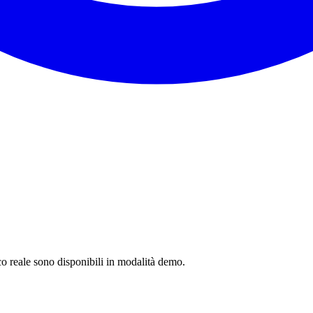
co reale sono disponibili in modalità demo.