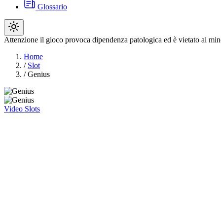
Glossario
Attenzione il gioco provoca dipendenza patologica ed è vietato ai min
Home
/
Slot
/
Genius
Video Slots