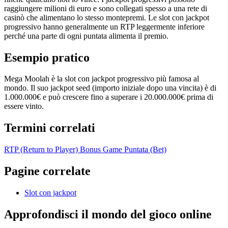
raggiungere milioni di euro e sono collegati spesso a una rete di
casinò che alimentano lo stesso montepremi. Le slot con jackpot
progressivo hanno generalmente un RTP leggermente inferiore
perché una parte di ogni puntata alimenta il premio.
Esempio pratico
Mega Moolah è la slot con jackpot progressivo più famosa al
mondo. Il suo jackpot seed (importo iniziale dopo una vincita) è di
1.000.000€ e può crescere fino a superare i 20.000.000€ prima di
essere vinto.
Termini correlati
RTP (Return to Player)
Bonus Game
Puntata (Bet)
Pagine correlate
Slot con jackpot
Approfondisci il mondo del gioco online