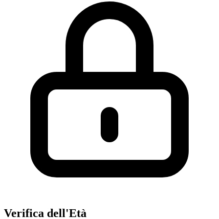
Verifica dell'Età