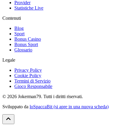
Provider
Statistiche Live
Contenuti
Blog
Sport
Bonus Casino
Bonus Sport
Glossario
Legale
Privacy Policy
Cookie Policy
Termini di Servizio
Gioco Responsabile
© 2026 Jokerman79. Tutti i diritti riservati.
Sviluppato da
loSpaccaBit
(si apre in una nuova scheda)