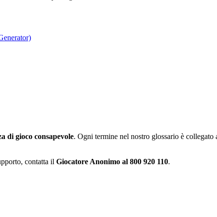
enerator)
za di gioco consapevole
. Ogni termine nel nostro glossario è collegato 
upporto, contatta il
Giocatore Anonimo al 800 920 110
.