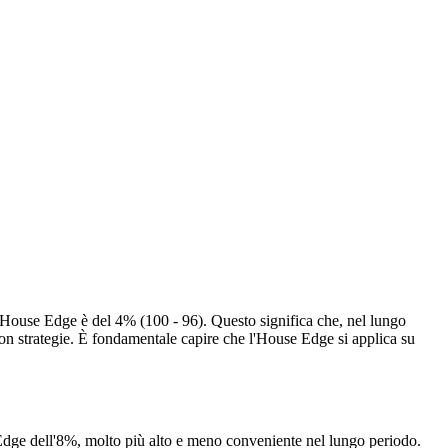
l'House Edge è del 4% (100 - 96). Questo significa che, nel lungo
con strategie. È fondamentale capire che l'House Edge si applica su
ge dell'8%, molto più alto e meno conveniente nel lungo periodo.