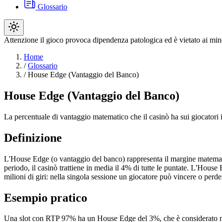
Glossario
Attenzione il gioco provoca dipendenza patologica ed è vietato ai min
Home
/
Glossario
/
House Edge (Vantaggio del Banco)
House Edge (Vantaggio del Banco)
La percentuale di vantaggio matematico che il casinò ha sui giocatori 
Definizione
L'House Edge (o vantaggio del banco) rappresenta il margine matematic
periodo, il casinò trattiene in media il 4% di tutte le puntate. L'Hou
milioni di giri: nella singola sessione un giocatore può vincere o perde
Esempio pratico
Una slot con RTP 97% ha un House Edge del 3%, che è considerato mo