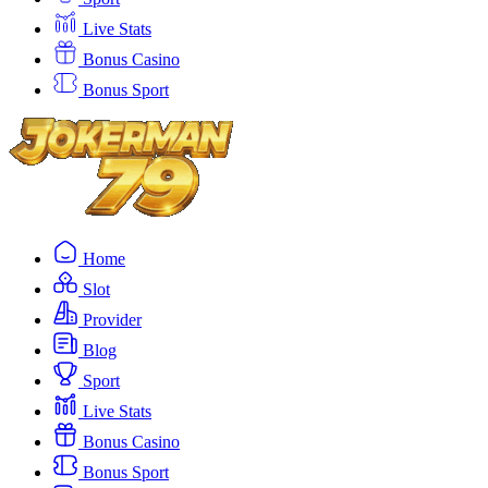
Live Stats
Bonus Casino
Bonus Sport
Home
Slot
Provider
Blog
Sport
Live Stats
Bonus Casino
Bonus Sport