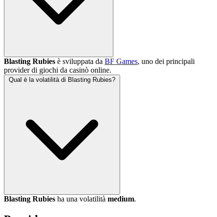
Blasting Rubies
è sviluppata da
BF Games
, uno dei principali
provider di giochi da casinò online.
Qual è la volatilità di Blasting Rubies?
Blasting Rubies
ha una volatilità
medium
.