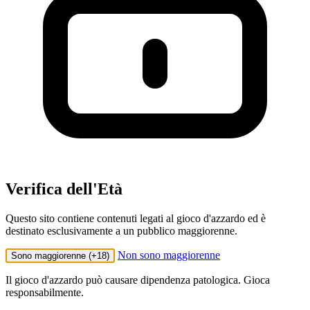
Verifica dell'Età
Questo sito contiene contenuti legati al gioco d'azzardo ed è
destinato esclusivamente a un pubblico maggiorenne.
Non sono maggiorenne
Sono maggiorenne (+18)
Il gioco d'azzardo può causare dipendenza patologica. Gioca
responsabilmente.