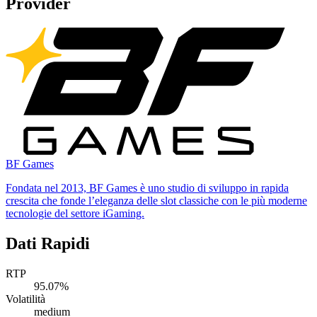
Provider
BF Games
Fondata nel 2013, BF Games è uno studio di sviluppo in rapida
crescita che fonde l’eleganza delle slot classiche con le più moderne
tecnologie del settore iGaming.
Dati Rapidi
RTP
95.07%
Volatilità
medium