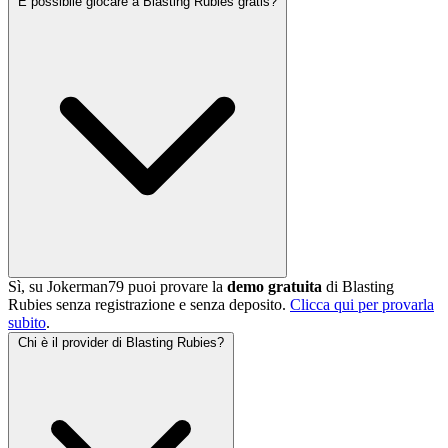
È possibile giocare a Blasting Rubies gratis?
Sì, su Jokerman79 puoi provare la
demo gratuita
di Blasting
Rubies senza registrazione e senza deposito.
Clicca qui per provarla
subito
.
Chi è il provider di Blasting Rubies?