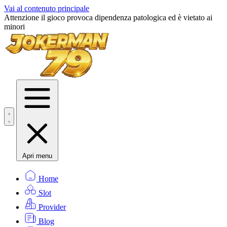
Vai al contenuto principale
Attenzione il gioco provoca dipendenza patologica ed è vietato ai
minori
Apri menu
Home
Slot
Provider
Blog