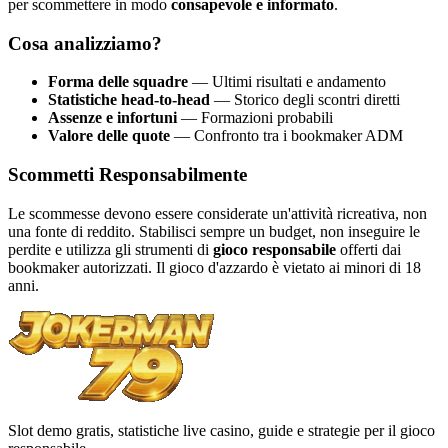
per scommettere in modo
consapevole e informato
.
Cosa analizziamo?
Forma delle squadre
— Ultimi risultati e andamento
Statistiche head-to-head
— Storico degli scontri diretti
Assenze e infortuni
— Formazioni probabili
Valore delle quote
— Confronto tra i bookmaker ADM
Scommetti Responsabilmente
Le scommesse devono essere considerate un'attività ricreativa, non
una fonte di reddito. Stabilisci sempre un budget, non inseguire le
perdite e utilizza gli strumenti di
gioco responsabile
offerti dai
bookmaker autorizzati. Il gioco d'azzardo è vietato ai minori di 18
anni.
Slot demo gratis, statistiche live casino, guide e strategie per il gioco