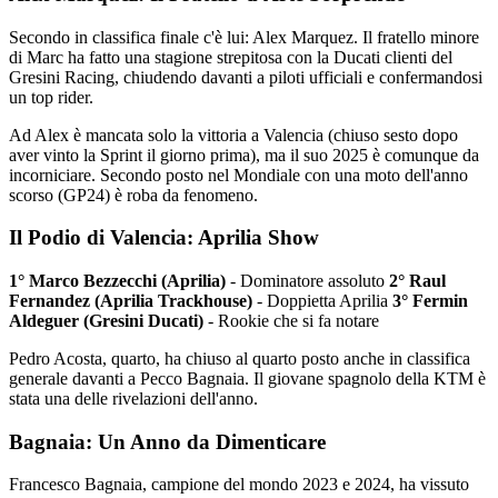
Secondo in classifica finale c'è lui: Alex Marquez. Il fratello minore
di Marc ha fatto una stagione strepitosa con la Ducati clienti del
Gresini Racing, chiudendo davanti a piloti ufficiali e confermandosi
un top rider.
Ad Alex è mancata solo la vittoria a Valencia (chiuso sesto dopo
aver vinto la Sprint il giorno prima), ma il suo 2025 è comunque da
incorniciare. Secondo posto nel Mondiale con una moto dell'anno
scorso (GP24) è roba da fenomeno.
Il Podio di Valencia: Aprilia Show
1° Marco Bezzecchi (Aprilia)
- Dominatore assoluto
2° Raul
Fernandez (Aprilia Trackhouse)
- Doppietta Aprilia
3° Fermin
Aldeguer (Gresini Ducati)
- Rookie che si fa notare
Pedro Acosta, quarto, ha chiuso al quarto posto anche in classifica
generale davanti a Pecco Bagnaia. Il giovane spagnolo della KTM è
stata una delle rivelazioni dell'anno.
Bagnaia: Un Anno da Dimenticare
Francesco Bagnaia, campione del mondo 2023 e 2024, ha vissuto