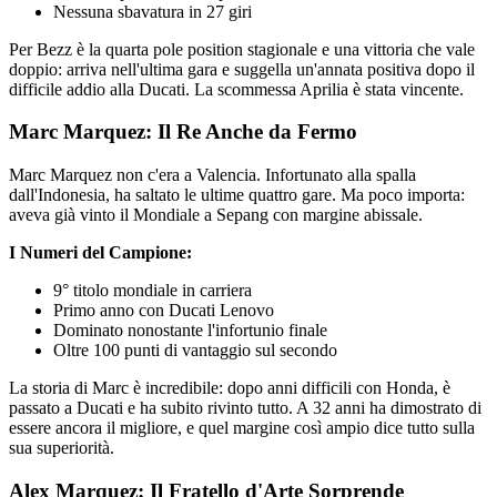
Nessuna sbavatura in 27 giri
Per Bezz è la quarta pole position stagionale e una vittoria che vale
doppio: arriva nell'ultima gara e suggella un'annata positiva dopo il
difficile addio alla Ducati. La scommessa Aprilia è stata vincente.
Marc Marquez: Il Re Anche da Fermo
Marc Marquez non c'era a Valencia. Infortunato alla spalla
dall'Indonesia, ha saltato le ultime quattro gare. Ma poco importa:
aveva già vinto il Mondiale a Sepang con margine abissale.
I Numeri del Campione:
9° titolo mondiale in carriera
Primo anno con Ducati Lenovo
Dominato nonostante l'infortunio finale
Oltre 100 punti di vantaggio sul secondo
La storia di Marc è incredibile: dopo anni difficili con Honda, è
passato a Ducati e ha subito rivinto tutto. A 32 anni ha dimostrato di
essere ancora il migliore, e quel margine così ampio dice tutto sulla
sua superiorità.
Alex Marquez: Il Fratello d'Arte Sorprende