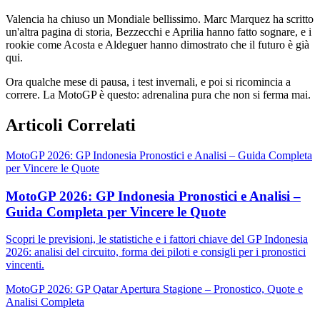
Valencia ha chiuso un Mondiale bellissimo. Marc Marquez ha scritto
un'altra pagina di storia, Bezzecchi e Aprilia hanno fatto sognare, e i
rookie come Acosta e Aldeguer hanno dimostrato che il futuro è già
qui.
Ora qualche mese di pausa, i test invernali, e poi si ricomincia a
correre. La MotoGP è questo: adrenalina pura che non si ferma mai.
Articoli Correlati
MotoGP 2026: GP Indonesia Pronostici e Analisi – Guida Completa
per Vincere le Quote
MotoGP 2026: GP Indonesia Pronostici e Analisi –
Guida Completa per Vincere le Quote
Scopri le previsioni, le statistiche e i fattori chiave del GP Indonesia
2026: analisi del circuito, forma dei piloti e consigli per i pronostici
vincenti.
MotoGP 2026: GP Qatar Apertura Stagione – Pronostico, Quote e
Analisi Completa