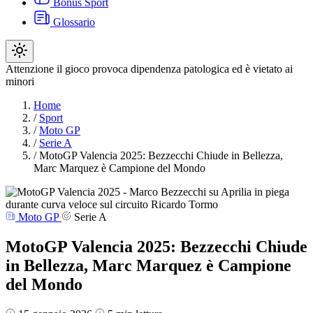
Bonus Sport
Glossario
Attenzione il gioco provoca dipendenza patologica ed è vietato ai
minori
Home
/
Sport
/
Moto GP
/
Serie A
/
MotoGP Valencia 2025: Bezzecchi Chiude in Bellezza,
Marc Marquez è Campione del Mondo
Moto GP
Serie A
MotoGP Valencia 2025: Bezzecchi Chiude
in Bellezza, Marc Marquez è Campione
del Mondo