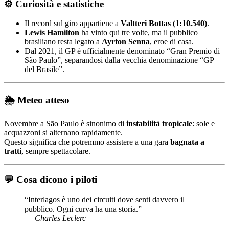
⚙️ Curiosità e statistiche
Il record sul giro appartiene a
Valtteri Bottas (1:10.540)
.
Lewis Hamilton
ha vinto qui tre volte, ma il pubblico
brasiliano resta legato a
Ayrton Senna
, eroe di casa.
Dal 2021, il GP è ufficialmente denominato “Gran Premio di
São Paulo”, separandosi dalla vecchia denominazione “GP
del Brasile”.
🌦️ Meteo atteso
Novembre a São Paulo è sinonimo di
instabilità tropicale
: sole e
acquazzoni si alternano rapidamente.
Questo significa che potremmo assistere a una gara
bagnata a
tratti
, sempre spettacolare.
💬 Cosa dicono i piloti
“Interlagos è uno dei circuiti dove senti davvero il
pubblico. Ogni curva ha una storia.”
—
Charles Leclerc