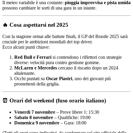
Il meteo variabile è una costante:
pioggia improvvisa e pista umida
possono cambiare le sorti di una gara in un istante.
🔥 Cosa aspettarsi nel 2025
Con la stagione ormai alle battute finali, il GP del Brasile 2025 sarà
cruciale per le ambizioni mondiali dei top driver.
Ecco alcuni punti chiave:
Red Bull e Ferrari
si contendono i riflettori con strategie
diverse: velocità pura contro gestione gomme.
McLaren e Mercedes
cercano il riscatto dopo un 2024
altalenante.
Occhi puntati su
Oscar Piastri
, uno dei giovani più
promettenti della griglia.
⏰ Orari del weekend (fuso orario italiano)
Venerdì 7 novembre
– Prove libere 1: 15:30
Sabato 8 novembre
– Qualifiche: 19:00
Domenica 9 novembre
– Gara: 18:00
(Tutti gli orari sono indicativi, da confermare sul sito ufficiale della