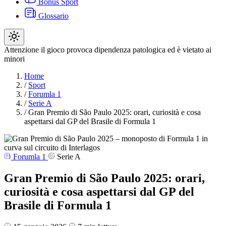
Bonus Sport
Glossario
Attenzione il gioco provoca dipendenza patologica ed è vietato ai
minori
Home
/
Sport
/
Forumla 1
/
Serie A
/
Gran Premio di São Paulo 2025: orari, curiosità e cosa
aspettarsi dal GP del Brasile di Formula 1
Forumla 1
Serie A
Gran Premio di São Paulo 2025: orari,
curiosità e cosa aspettarsi dal GP del
Brasile di Formula 1