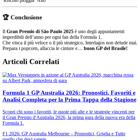
Rischio pioggia
Alto
🏆 Conclusione
Il
Gran Premio di São Paulo 2025
è uno degli appuntamenti
imperdibili dell’anno per ogni fan della Formula 1.
Che vinca il più veloce o il più strategico, Interlagos non delude mai.
Prepara i popcorn, allaccia le cinture e…
buon GP del Brasile!
Articoli Correlati
Formula 1 GP Australia 2026: Pronostici, Favoriti e
Analisi Completa per la Prima Tappa della Stagione
Scopri chi sono i favoriti, le quote più alte e le strategie vincenti per
il Gran Premio d'Australia 2026, la prima gara della nuova era della
Formula 1.
F1 2026: GP Australia Melbourne – Pronostici, Griglia e Tutto
quello che devi sapere