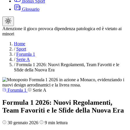
Bonus Sport
Glossario
Attenzione il gioco provoca dipendenza patologica ed è vietato ai
minori
Home
/
Sport
/
Forumla 1
/
Serie A
/
Formula 1 2026: Nuovi Regolamenti, Team Favoriti e le
Sfide della Nuova Era
Forumla 1
Serie A
Formula 1 2026: Nuovi Regolamenti,
Team Favoriti e le Sfide della Nuova Era
30 gennaio 2026
9 min lettura