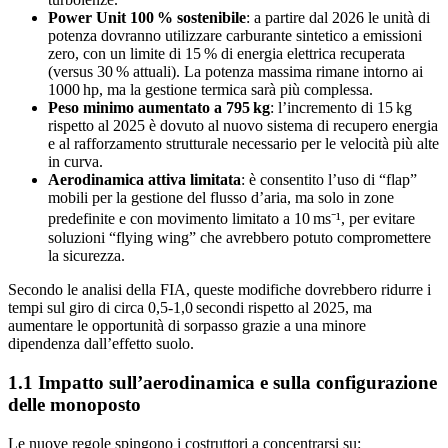
Power Unit 100 % sostenibile
: a partire dal 2026 le unità di
potenza dovranno utilizzare carburante sintetico a emissioni
zero, con un limite di 15 % di energia elettrica recuperata
(versus 30 % attuali). La potenza massima rimane intorno ai
1000 hp, ma la gestione termica sarà più complessa.
Peso minimo aumentato a 795 kg
: l’incremento di 15 kg
rispetto al 2025 è dovuto al nuovo sistema di recupero energia
e al rafforzamento strutturale necessario per le velocità più alte
in curva.
Aerodinamica attiva limitata
: è consentito l’uso di “flap”
mobili per la gestione del flusso d’aria, ma solo in zone
predefinite e con movimento limitato a 10 ms⁻¹, per evitare
soluzioni “flying wing” che avrebbero potuto compromettere
la sicurezza.
Secondo le analisi della FIA, queste modifiche dovrebbero ridurre i
tempi sul giro di circa 0,5‑1,0 secondi rispetto al 2025, ma
aumentare le opportunità di sorpasso grazie a una minore
dipendenza dall’effetto suolo.
1.1 Impatto sull’aerodinamica e sulla configurazione
delle monoposto
Le nuove regole spingono i costruttori a concentrarsi su: