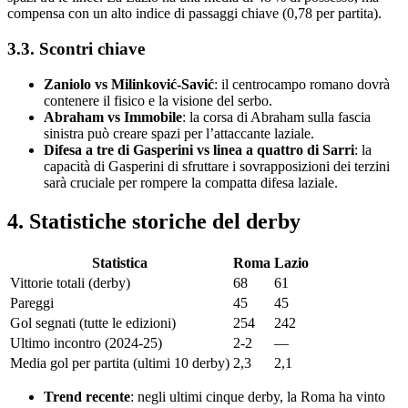
compensa con un alto indice di passaggi chiave (0,78 per partita).
3.3. Scontri chiave
Zaniolo vs Milinković‑Savić
: il centrocampo romano dovrà
contenere il fisico e la visione del serbo.
Abraham vs Immobile
: la corsa di Abraham sulla fascia
sinistra può creare spazi per l’attaccante laziale.
Difesa a tre di Gasperini vs linea a quattro di Sarri
: la
capacità di Gasperini di sfruttare i sovrapposizioni dei terzini
sarà cruciale per rompere la compatta difesa laziale.
4. Statistiche storiche del derby
Statistica
Roma
Lazio
Vittorie totali (derby)
68
61
Pareggi
45
45
Gol segnati (tutte le edizioni)
254
242
Ultimo incontro (2024‑25)
2‑2
—
Media gol per partita (ultimi 10 derby)
2,3
2,1
Trend recente
: negli ultimi cinque derby, la Roma ha vinto