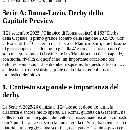
1 febbraio 2026
9 min lettura
Serie A: Roma‑Lazio, Derby della
Capitale Preview
Il 21 settembre 2025 l’Olimpico di Roma ospiterà il 163° Derby
della Capitale, il primo grande scontro della stagione 2025/26. Con
la Roma di José Gasperini e la Lazio di Maurizio Sarri, due filosofie
di gioco opposte si sfideranno già alla 4ª giornata. Il match non è
solo una questione di classifica: è la sfida più sentita della capitale,
con storia, rivalità e, quest’anno, un’importante occasione per
definire le ambizioni di entrambe le squadre. In questo articolo trovi
analisi tattica, dati statistici, quote dei bookmaker e il nostro
pronostico definitivo.
1. Contesto stagionale e importanza del
derby
La Serie A 2025/26 è iniziata il 24 agosto e, dopo tre turni, la
classifica è ancora molto aperta. La Roma, guidata da Gasperini, ha
collezionato un pareggio e due vittorie, posizionandosi al terzo posto
con 7 punti. La Lazio, sotto la nuova guida di Sarri, ha ottenuto una
vittoria, un pareggio e una sconfitta, occupando il settimo posto con