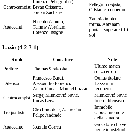
Lorenzo Pellegrini (c),
Pellegrini regista,
Centrocampisti
Bryan Cristante,
Cristante a copertura
Jordan Zacharie
Zaniolo in piena
Niccolò Zaniolo,
forma, Abraham
Attaccanti
Tammy Abraham,
punta a superare i 10
Lorenzo Insigne
gol
Lazio (4‑2‑3‑1)
Ruolo
Giocatore
Note
Ultimo match
Portiere
Thomas Strakosha
senza errori
Francesco Bardi,
Ounas titolare,
Difensori
Alessandro Florenzi,
Lazzari in
Adam Ounas, Manuel Lazzari
recupero
Sergej Milinković‑Savić,
Milinković‑Savić
Centrocampisti
Lucas Leiva
fulcro difensivo
Immobile
Ciro Immobile, Adam Ounas,
Trequartisti
capocannoniere
Felipe Andrade
della squadra
Giocatore chiave
Attaccante
Joaquín Correa
per le transizioni