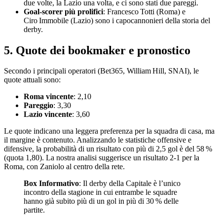
due volte, la Lazio una volta, e ci sono stati due pareggi.
Goal‑scorer più prolifici
: Francesco Totti (Roma) e
Ciro Immobile (Lazio) sono i capocannonieri della storia del
derby.
5. Quote dei bookmaker e pronostico
Secondo i principali operatori (Bet365, William Hill, SNAI), le
quote attuali sono:
Roma vincente
: 2,10
Pareggio
: 3,30
Lazio vincente
: 3,60
Le quote indicano una leggera preferenza per la squadra di casa, ma
il margine è contenuto. Analizzando le statistiche offensive e
difensive, la probabilità di un risultato con più di 2,5 gol è del 58 %
(quota 1,80). La nostra analisi suggerisce un risultato 2‑1 per la
Roma, con Zaniolo al centro della rete.
Box Informativo
: Il derby della Capitale è l’unico
incontro della stagione in cui entrambe le squadre
hanno già subito più di un gol in più di 30 % delle
partite.