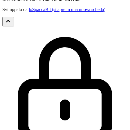
Sviluppato da
loSpaccaBit
(si apre in una nuova scheda)