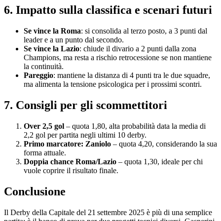
6. Impatto sulla classifica e scenari futuri
Se vince la Roma
: si consolida al terzo posto, a 3 punti dal
leader e a un punto dal secondo.
Se vince la Lazio
: chiude il divario a 2 punti dalla zona
Champions, ma resta a rischio retrocessione se non mantiene
la continuità.
Pareggio
: mantiene la distanza di 4 punti tra le due squadre,
ma alimenta la tensione psicologica per i prossimi scontri.
7. Consigli per gli scommettitori
Over 2,5 gol
– quota 1,80, alta probabilità data la media di
2,2 gol per partita negli ultimi 10 derby.
Primo marcatore: Zaniolo
– quota 4,20, considerando la sua
forma attuale.
Doppia chance Roma/Lazio
– quota 1,30, ideale per chi
vuole coprire il risultato finale.
Conclusione
Il Derby della Capitale del 21 settembre 2025 è più di una semplice