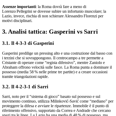
Assenze importanti
: la Roma dovrà fare a meno di
Lorenzo Pellegrini se dovesse subire un infortunio muscolare; la
Lazio, invece, rischia di non schierare Alessandro Florenzi per
motivi disciplinari.
3. Analisi tattica: Gasperini vs Sarri
3.1. Il 4‑3‑3 di Gasperini
Gasperini predilige un pressing alto e una costruzione dal basso con
i terzini che si sovrappongono. Il centrocampo a tre permette a
Cristante di operare come “regista difensivo”, mentre Zaniolo e
Abraham offrono velocità sulle fasce. La Roma punta a dominare il
possesso (media 58 % nelle prime tre partite) e a creare occasioni
tramite triangolazioni rapide.
3.2. Il 4‑2‑3‑1 di Sarri
Sarri, noto per il “sistema di gioco” basato sul possesso e sul
movimento continuo, utilizza Milinković‑Savić come “mediano” per
proteggere la difesa e avviare le ripartenze. Immobile è il punto di
riferimento offensivo, supportato da Correa e Andrade che cercano
spazi tra le linee. La Lazio ha una media di 48 % di possesso, ma