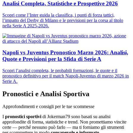
Analisi Completa, Statistiche e Prospettive 2026
Scopri come l’Inter guida la classifica, i punti di forza tattici,
l’impatto del Derby di Milano e le previsioni per la corsa al titolo
nella Serie A 2025‑2026.
Napoli vs Juventus Pronostico Marzo 2026: Analisi,
Quote e Previsioni per la Sfida di Serie A
Scopri l’analisi completa, le probabili formazioni, le quote e il
pronostico definitivo per il match Napoli‑Juventus di marzo 2026 in
Serie A.
Pronostici e Analisi Sportiva
Approfondimenti e consigli per le tue scommesse
I
pronostici sportivi
di Jokerman79 sono basati su analisi
approfondite di forma, statistiche e trend. Non promettiamo vincite
certe — perché nessuno può farlo — ma ti forniamo gli strumenti
per scommettere in modo
consapevole e informato
.