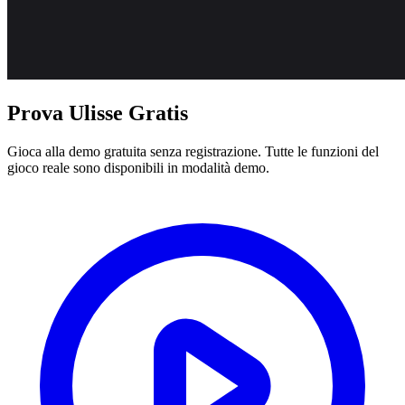
Prova Ulisse Gratis
Gioca alla demo gratuita senza registrazione. Tutte le funzioni del
gioco reale sono disponibili in modalità demo.