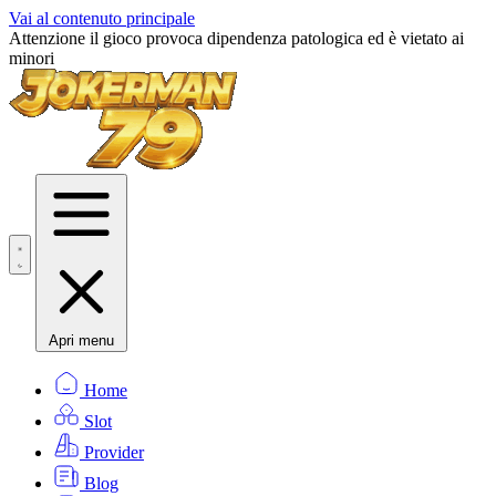
Vai al contenuto principale
Attenzione il gioco provoca dipendenza patologica ed è vietato ai
minori
Apri menu
Home
Slot
Provider
Blog