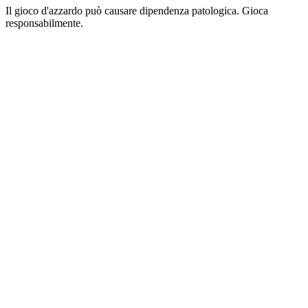
Il gioco d'azzardo può causare dipendenza patologica. Gioca
responsabilmente.