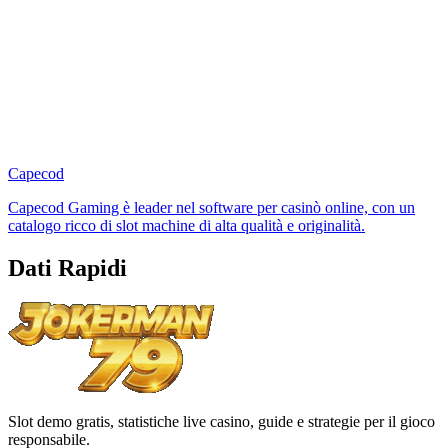
Capecod
Capecod Gaming è leader nel software per casinò online, con un
catalogo ricco di slot machine di alta qualità e originalità.
Dati Rapidi
Slot demo gratis, statistiche live casino, guide e strategie per il gioco
responsabile.