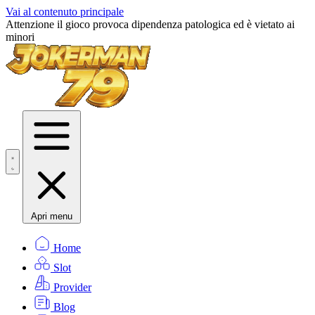
Vai al contenuto principale
Attenzione il gioco provoca dipendenza patologica ed è vietato ai
minori
Apri menu
Home
Slot
Provider
Blog