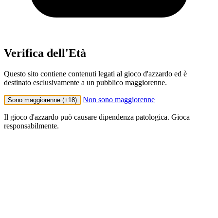
Verifica dell'Età
Questo sito contiene contenuti legati al gioco d'azzardo ed è
destinato esclusivamente a un pubblico maggiorenne.
Non sono maggiorenne
Sono maggiorenne (+18)
Il gioco d'azzardo può causare dipendenza patologica. Gioca
responsabilmente.