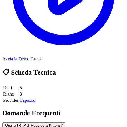
Avvia la Demo Gratis
📋 Scheda Tecnica
Rulli
5
Righe
3
Provider
Capecod
Domande Frequenti
Qual è l'RTP di Puppies & Kittens?