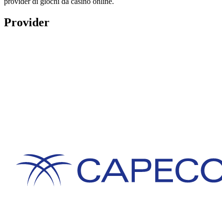
provider di giochi da casinò online.
Provider