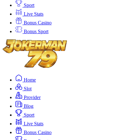
Sport
Live Stats
Bonus Casino
Bonus Sport
Home
Slot
Provider
Blog
Sport
Live Stats
Bonus Casino