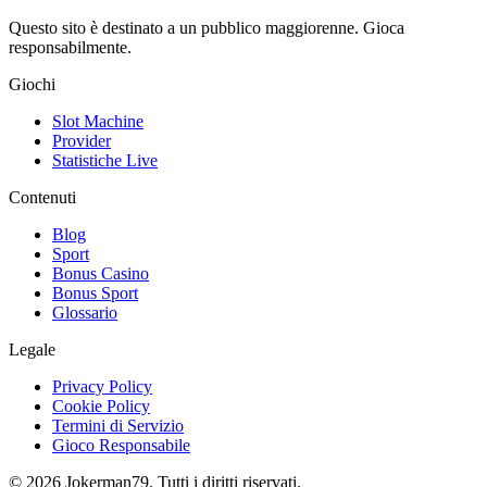
Questo sito è destinato a un pubblico maggiorenne. Gioca
responsabilmente.
Giochi
Slot Machine
Provider
Statistiche Live
Contenuti
Blog
Sport
Bonus Casino
Bonus Sport
Glossario
Legale
Privacy Policy
Cookie Policy
Termini di Servizio
Gioco Responsabile
© 2026 Jokerman79. Tutti i diritti riservati.