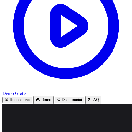
Demo Gratis
📖 Recensione
🎮 Demo
⚙️ Dati Tecnici
❓ FAQ