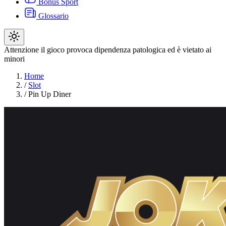
Bonus Sport
Glossario
Attenzione il gioco provoca dipendenza patologica ed è vietato ai
minori
Home
/
Slot
/
Pin Up Diner