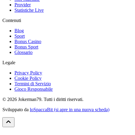
Provider
Statistiche Live
Contenuti
Blog
Sport
Bonus Casino
Bonus Sport
Glossario
Legale
Privacy Policy
Cookie Policy
Termini di Servizio
Gioco Responsabile
© 2026 Jokerman79. Tutti i diritti riservati.
Sviluppato da
loSpaccaBit
(si apre in una nuova scheda)