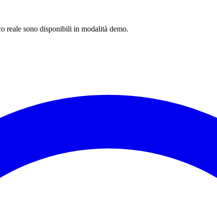
co reale sono disponibili in modalità demo.