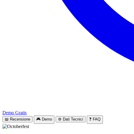
Demo Gratis
📖 Recensione
🎮 Demo
⚙️ Dati Tecnici
❓ FAQ