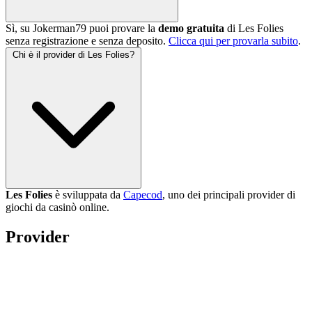
Sì, su Jokerman79 puoi provare la
demo gratuita
di Les Folies
senza registrazione e senza deposito.
Clicca qui per provarla subito
.
Chi è il provider di Les Folies?
Les Folies
è sviluppata da
Capecod
, uno dei principali provider di
giochi da casinò online.
Provider