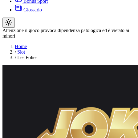
Bonus Sport
Glossario
Attenzione il gioco provoca dipendenza patologica ed è vietato ai
minori
Home
/
Slot
/
Les Folies