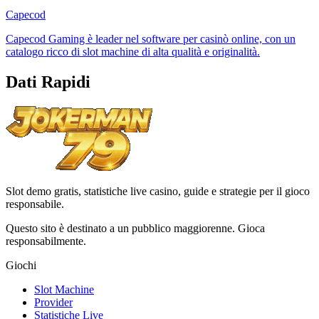
Capecod
Capecod Gaming è leader nel software per casinò online, con un
catalogo ricco di slot machine di alta qualità e originalità.
Dati Rapidi
Slot demo gratis, statistiche live casino, guide e strategie per il gioco
responsabile.
Questo sito è destinato a un pubblico maggiorenne. Gioca
responsabilmente.
Giochi
Slot Machine
Provider
Statistiche Live