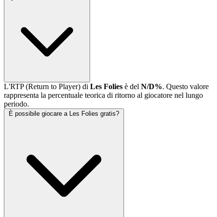
L'RTP (Return to Player) di
Les Folies
è del
N/D%
. Questo valore
rappresenta la percentuale teorica di ritorno al giocatore nel lungo
periodo.
È possibile giocare a Les Folies gratis?