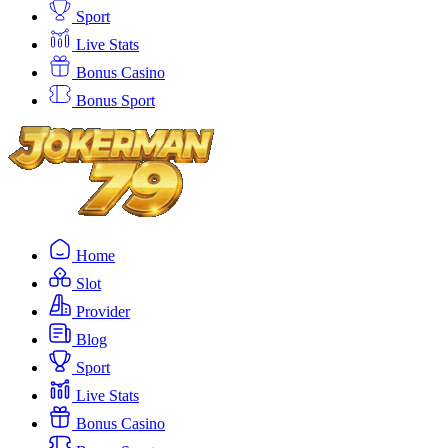
Sport
Live Stats
Bonus Casino
Bonus Sport
Home
Slot
Provider
Blog
Sport
Live Stats
Bonus Casino