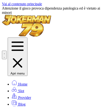
Vai al contenuto principale
Attenzione il gioco provoca dipendenza patologica ed è vietato ai
minori
Apri menu
Home
Slot
Provider
Blog