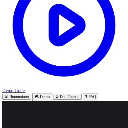
Demo Gratis
📖 Recensione
🎮 Demo
⚙️ Dati Tecnici
❓ FAQ