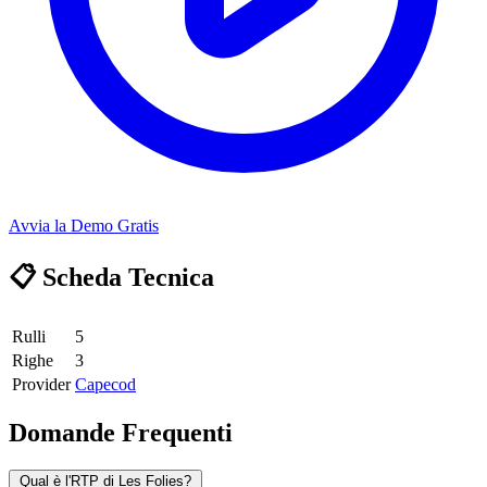
Avvia la Demo Gratis
📋 Scheda Tecnica
Rulli
5
Righe
3
Provider
Capecod
Domande Frequenti
Qual è l'RTP di Les Folies?