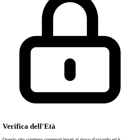
Verifica dell'Età
Questo sito contiene contenuti legati al gioco d'azzardo ed è