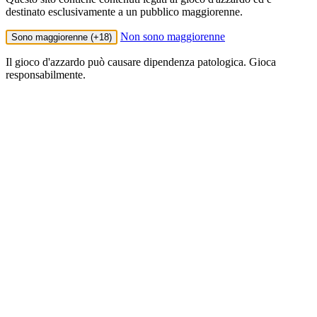
destinato esclusivamente a un pubblico maggiorenne.
Non sono maggiorenne
Sono maggiorenne (+18)
Il gioco d'azzardo può causare dipendenza patologica. Gioca
responsabilmente.