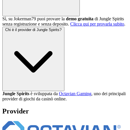
Sì, su Jokerman79 puoi provare la
demo gratuita
di Jungle Spirits
senza registrazione e senza deposito.
Clicca qui per provarla subito
.
Chi è il provider di Jungle Spirits?
Jungle Spirits
è sviluppata da
Octavian Gaming
, uno dei principali
provider di giochi da casinò online.
Provider