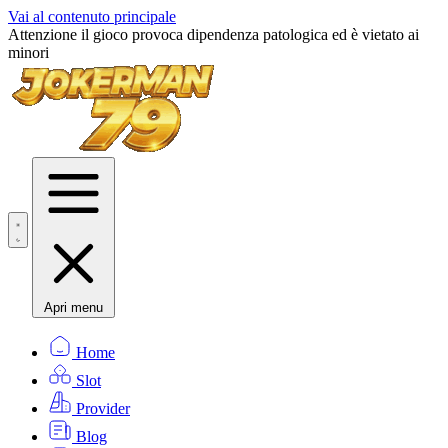
Vai al contenuto principale
Attenzione il gioco provoca dipendenza patologica ed è vietato ai
minori
Apri menu
Home
Slot
Provider
Blog