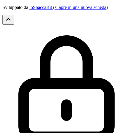
Sviluppato da
loSpaccaBit
(si apre in una nuova scheda)