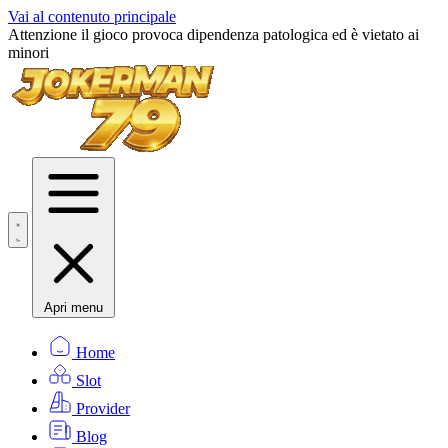
Vai al contenuto principale
Attenzione il gioco provoca dipendenza patologica ed è vietato ai
minori
Apri menu
Home
Slot
Provider
Blog