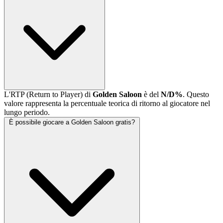
L'RTP (Return to Player) di
Golden Saloon
è del
N/D%
. Questo
valore rappresenta la percentuale teorica di ritorno al giocatore nel
lungo periodo.
È possibile giocare a Golden Saloon gratis?