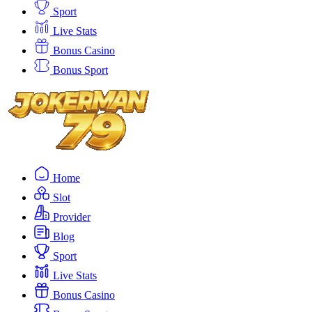
Sport
Live Stats
Bonus Casino
Bonus Sport
Home
Slot
Provider
Blog
Sport
Live Stats
Bonus Casino