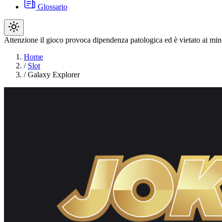
Glossario
Attenzione il gioco provoca dipendenza patologica ed è vietato ai min
Home
/
Slot
/
Galaxy Explorer