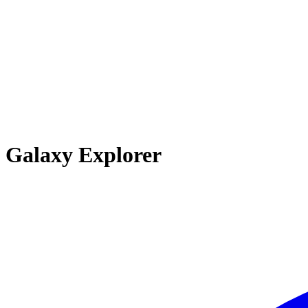
Galaxy Explorer