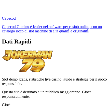
Capecod
Capecod Gaming è leader nel software per casinò online, con un
catalogo ricco di slot machine di alta qualità e originalità.
Dati Rapidi
Slot demo gratis, statistiche live casino, guide e strategie per il gioco
responsabile.
Questo sito è destinato a un pubblico maggiorenne. Gioca
responsabilmente.
Giochi