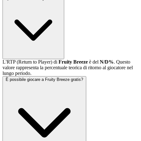
L'RTP (Return to Player) di
Fruity Breeze
è del
N/D%
. Questo
valore rappresenta la percentuale teorica di ritorno al giocatore nel
lungo periodo.
È possibile giocare a Fruity Breeze gratis?