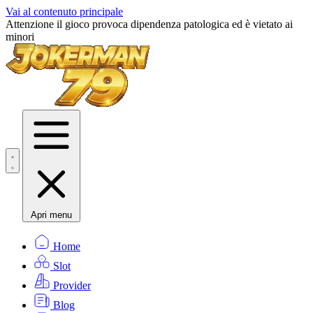
Vai al contenuto principale
Attenzione il gioco provoca dipendenza patologica ed è vietato ai
minori
Apri menu
Home
Slot
Provider
Blog