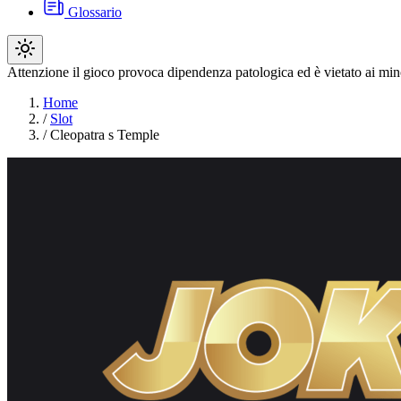
Glossario
Attenzione il gioco provoca dipendenza patologica ed è vietato ai min
Home
/
Slot
/
Cleopatra s Temple