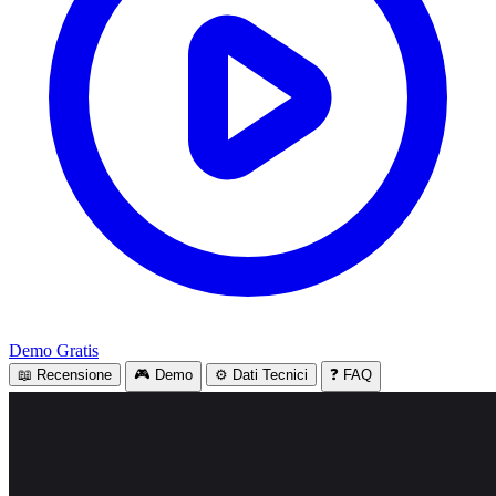
Demo Gratis
📖 Recensione
🎮 Demo
⚙️ Dati Tecnici
❓ FAQ