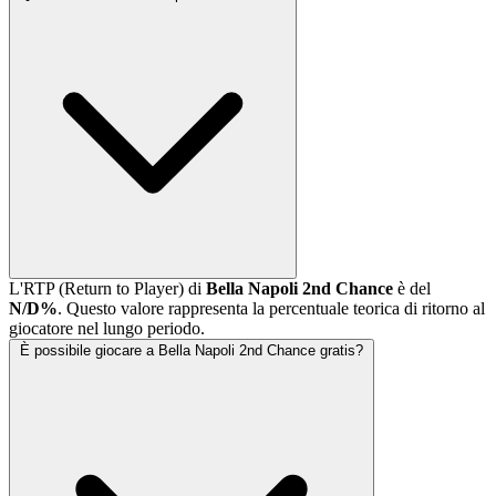
L'RTP (Return to Player) di
Bella Napoli 2nd Chance
è del
N/D%
. Questo valore rappresenta la percentuale teorica di ritorno al
giocatore nel lungo periodo.
È possibile giocare a Bella Napoli 2nd Chance gratis?