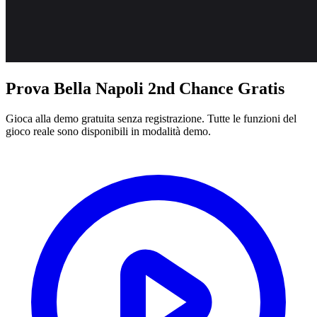
Prova Bella Napoli 2nd Chance Gratis
Gioca alla demo gratuita senza registrazione. Tutte le funzioni del
gioco reale sono disponibili in modalità demo.