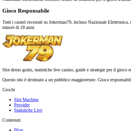
Gioco Responsabile
Tutti i casinò recensiti su Jokerman79, incluso Nazionale Elettronica,
minori di 18 anni.
Slot demo gratis, statistiche live casino, guide e strategie per il gioco 
Questo sito è destinato a un pubblico maggiorenne. Gioca responsabi
Giochi
Slot Machine
Provider
Statistiche Live
Contenuti
Blog