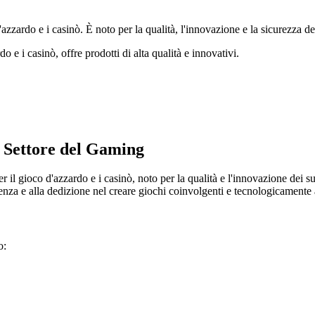
'azzardo e i casinò. È noto per la qualità, l'innovazione e la sicurezza de
o e i casinò, offre prodotti di alta qualità e innovativi.
l Settore del Gaming
er il gioco d'azzardo e i casinò, noto per la qualità e l'innovazione dei 
ienza e alla dedizione nel creare giochi coinvolgenti e tecnologicamente 
o: