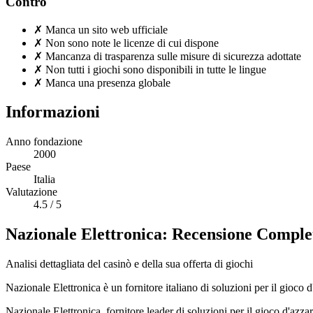
Contro
✗
Manca un sito web ufficiale
✗
Non sono note le licenze di cui dispone
✗
Mancanza di trasparenza sulle misure di sicurezza adottate
✗
Non tutti i giochi sono disponibili in tutte le lingue
✗
Manca una presenza globale
Informazioni
Anno fondazione
2000
Paese
Italia
Valutazione
4.5 / 5
Nazionale Elettronica: Recensione Comple
Analisi dettagliata del casinò e della sua offerta di giochi
Nazionale Elettronica è un fornitore italiano di soluzioni per il gioco d
Nazionale Elettronica, fornitore leader di soluzioni per il gioco d'azzard