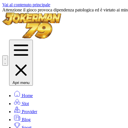
Vai al contenuto principale
Attenzione il gioco provoca dipendenza patologica ed è vietato ai min
Apri menu
Home
Slot
Provider
Blog
Sport