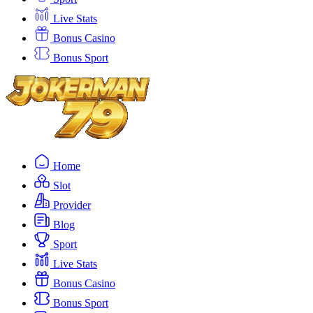
Live Stats
Bonus Casino
Bonus Sport
Home
Slot
Provider
Blog
Sport
Live Stats
Bonus Casino
Bonus Sport