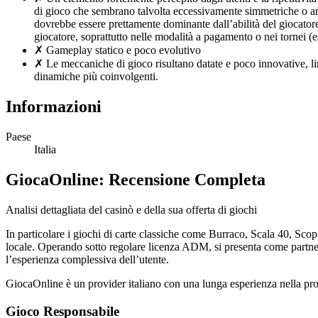
di gioco che sembrano talvolta eccessivamente simmetriche o artifi
dovrebbe essere prettamente dominante dall’abilità del giocator
giocatore, soprattutto nelle modalità a pagamento o nei tornei (es
✗
Gameplay statico e poco evolutivo
✗
Le meccaniche di gioco risultano datate e poco innovative, li
dinamiche più coinvolgenti.
Informazioni
Paese
Italia
GiocaOnline: Recensione Completa
Analisi dettagliata del casinò e della sua offerta di giochi
In particolare i giochi di carte classiche come Burraco, Scala 40, Scopa
locale. Operando sotto regolare licenza ADM, si presenta come partner 
l’esperienza complessiva dell’utente.
GiocaOnline è un provider italiano con una lunga esperienza nella prod
Gioco Responsabile