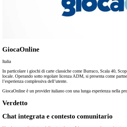
GiocaOnline
Italia
In particolare i giochi di carte classiche come Burraco, Scala 40, Scopa
locale. Operando sotto regolare licenza ADM, si presenta come partner 
l’esperienza complessiva dell’utente.
GiocaOnline è un provider italiano con una lunga esperienza nella prod
Verdetto
Chat integrata e contesto comunitario