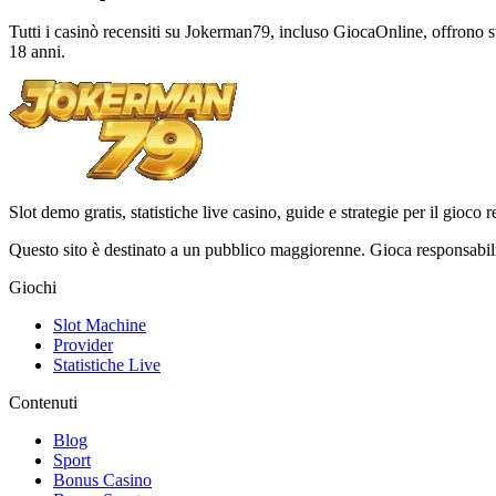
Tutti i casinò recensiti su Jokerman79, incluso GiocaOnline, offrono 
18 anni.
Slot demo gratis, statistiche live casino, guide e strategie per il gioco 
Questo sito è destinato a un pubblico maggiorenne. Gioca responsabi
Giochi
Slot Machine
Provider
Statistiche Live
Contenuti
Blog
Sport
Bonus Casino