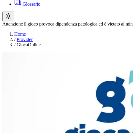
Glossario
Attenzione il gioco provoca dipendenza patologica ed è vietato ai min
Home
/
Provider
/
GiocaOnline