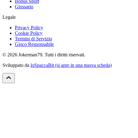
Bonus Sport
Glossario
Legale
Privacy Policy
Cookie Policy
Termini di Servizio
Gioco Responsabile
© 2026 Jokerman79. Tutti i diritti riservati.
Sviluppato da
loSpaccaBit
(si apre in una nuova scheda)