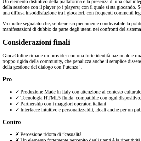
Un elemento distintivo della piattaforma è la presenza di una chat integra
della sessione con il player (o i players) con il quale si sta giocando.
una diffusa insoddisfazione tra i giocatori, con frequenti commenti legati
Va inoltre segnalato che, sebbene sia pienamente condivisibile la polit
manifestazioni di dubbio da parte degli utenti nei confronti del sistem
Considerazioni finali
GiocaOnline rimane un provider con una forte identità nazionale e una
troppo rigida della community, che penalizza anche il semplice dissenso
della gestione del dialogo con l’utenza".
Pro
✓
Produzione Made in Italy con attenzione al contesto culturale e
✓
Tecnologia HTML5 fluida, compatibile con ogni dispositivo,
✓
Partnership con i maggiori operatori italiani
✓
Interfacce intuitive e personalizzabili, ideali anche per un pu
Contro
✗
Percezione ridotta di “casualità
✗
Un elemento fortemente percepito dagli utenti è la ripetitivit