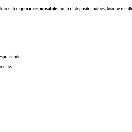
strumenti di
gioco responsabile
: limiti di deposito, autoesclusione e col
responsabile.
lmente.