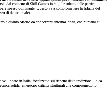
” dal concetto di Skill Games in cui, il risultato delle partite,
appare spesso dominante. Questo va a compromettere la fiducia del
izzo di denaro reale)
tto a quanto offerto da concorrenti internazionali, che puntano su
viluppato in Italia, focalizzato sul rispetto della tradizione ludica
tecnica solida, emergono criticità strutturali che compromettono