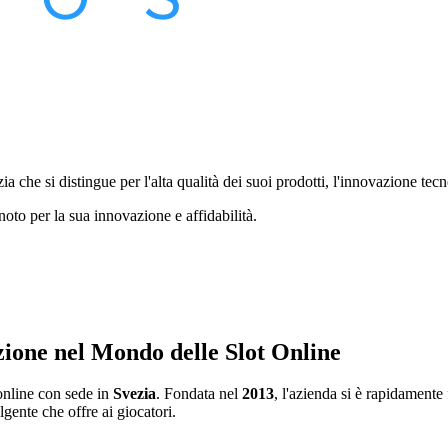
che si distingue per l'alta qualità dei suoi prodotti, l'innovazione tecno
noto per la sua innovazione e affidabilità.
ione nel Mondo delle Slot Online
online con sede in
Svezia
. Fondata nel
2013
, l'azienda si è rapidamente
lgente che offre ai giocatori.