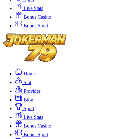
Live Stats
Bonus Casino
Bonus Sport
Home
Slot
Provider
Blog
Sport
Live Stats
Bonus Casino
Bonus Sport