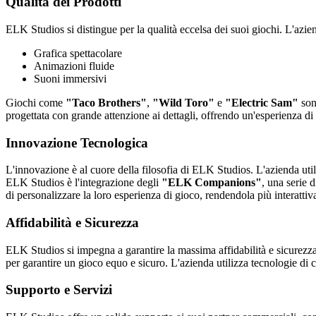
Qualità dei Prodotti
ELK Studios si distingue per la qualità eccelsa dei suoi giochi. L'azi
Grafica spettacolare
Animazioni fluide
Suoni immersivi
Giochi come
"Taco Brothers"
,
"Wild Toro"
e
"Electric Sam"
sono
progettata con grande attenzione ai dettagli, offrendo un'esperienza d
Innovazione Tecnologica
L'innovazione è al cuore della filosofia di ELK Studios. L'azienda uti
ELK Studios è l'integrazione degli
"ELK Companions"
, una serie 
di personalizzare la loro esperienza di gioco, rendendola più interattiv
Affidabilità e Sicurezza
ELK Studios si impegna a garantire la massima affidabilità e sicurezza n
per garantire un gioco equo e sicuro. L'azienda utilizza tecnologie di cr
Supporto e Servizi