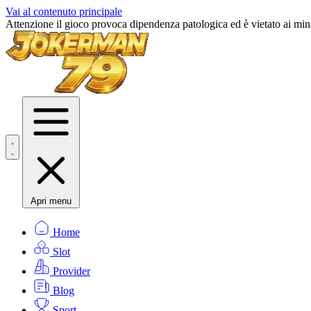
Vai al contenuto principale
Attenzione il gioco provoca dipendenza patologica ed è vietato ai min
Apri menu
Home
Slot
Provider
Blog
Sport