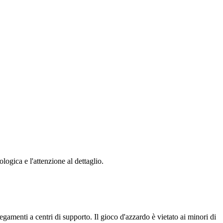
logica e l'attenzione al dettaglio.
legamenti a centri di supporto. Il gioco d'azzardo è vietato ai minori di