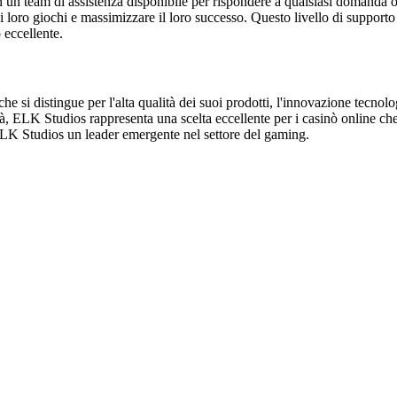
 un team di assistenza disponibile per rispondere a qualsiasi domanda o 
loro giochi e massimizzare il loro successo. Questo livello di supporto co
 eccellente.
he si distingue per l'alta qualità dei suoi prodotti, l'innovazione tecno
tà, ELK Studios rappresenta una scelta eccellente per i casinò online che
ELK Studios un leader emergente nel settore del gaming.