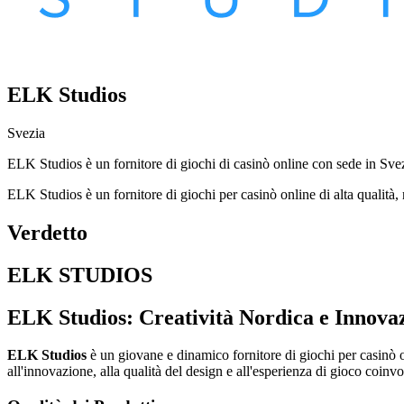
ELK Studios
Svezia
ELK Studios è un fornitore di giochi di casinò online con sede in Svezia 
ELK Studios è un fornitore di giochi per casinò online di alta qualità, 
Verdetto
ELK STUDIOS
ELK Studios: Creatività Nordica e Innovaz
ELK Studios
è un giovane e dinamico fornitore di giochi per casinò 
all'innovazione, alla qualità del design e all'esperienza di gioco coinvo