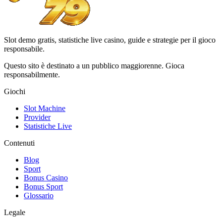
Slot demo gratis, statistiche live casino, guide e strategie per il gioco
responsabile.
Questo sito è destinato a un pubblico maggiorenne. Gioca
responsabilmente.
Giochi
Slot Machine
Provider
Statistiche Live
Contenuti
Blog
Sport
Bonus Casino
Bonus Sport
Glossario
Legale