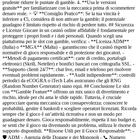
prudente ridurre le puntate di gamble. 4. **Usa le versioni
gratuite** per familiarizzare con la meccanica prima di scommettere
denaro reale. > 💡 **Consiglio Pratico**: Se la tua vincita è
inferiore a €5, considera di non attivare la gamble; il potenziale
guadagno è limitato rispetto al rischio di perdere tutto. ## Sicurezza
e Licenze Giocare in un casinò online affidabile è fondamentale per
proteggere i propri fondi e i dati personali. Quando scegli una
piattaforma per le slot con gamble, verifica: - **Licenza ADM**
(Italia) o **MGA** (Malta) – garantiscono che il casinò rispetti le
normative di gioco responsabile e di protezione dei giocatori. -
**Metodi di pagamento certificati**: carte di credito, portafogli
elettronici (Skrill, Neteller) e bonifici bancari con crittografia SSL. -
**Supporto clienti 24/7**: chat live, email e telefono per risolvere
eventuali problemi rapidamente. - **Audit indipendente**: controlli
periodici da eCOGRA o iTech Labs assicurano che gli RNG
(Random Number Generator) siano equi. ## Conclusione Le slot
con **Gamble Feature** offrono un mix unico di divertimento e
rischio, ideale per chi ama le sfide rapide. Tuttavia, è cruciale
approcciare questa meccanica con consapevolezza: conoscere le
probabilità, gestire il bankroll e scegliere operatori licenziati. Ricorda
sempre che il gioco è un’attività ricreativa e non un modo per
guadagnare denaro. Gioca responsabilmente, rispetta il tuo budget e,
se senti che il gioco sta diventando un problema, utilizza le risorse di
supporto disponibili. **Risorse Utili per il Gioco Responsabile**: -
🛡️ ADM – Agenzia delle Dogane e dei Monopoli - 📞 Numero