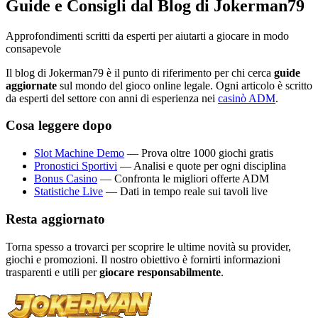
Guide e Consigli dal Blog di Jokerman79
Approfondimenti scritti da esperti per aiutarti a giocare in modo
consapevole
Il blog di Jokerman79 è il punto di riferimento per chi cerca
guide
aggiornate
sul mondo del gioco online legale. Ogni articolo è scritto
da esperti del settore con anni di esperienza nei
casinò ADM
.
Cosa leggere dopo
Slot Machine Demo
— Prova oltre 1000 giochi gratis
Pronostici Sportivi
— Analisi e quote per ogni disciplina
Bonus Casino
— Confronta le migliori offerte ADM
Statistiche Live
— Dati in tempo reale sui tavoli live
Resta aggiornato
Torna spesso a trovarci per scoprire le ultime novità su provider,
giochi e promozioni. Il nostro obiettivo è fornirti informazioni
trasparenti e utili per
giocare responsabilmente
.