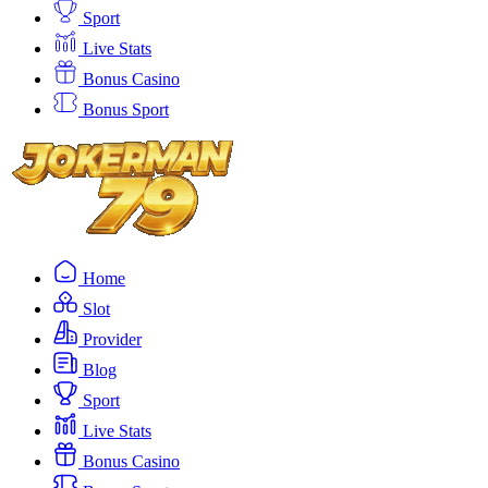
Sport
Live Stats
Bonus Casino
Bonus Sport
Home
Slot
Provider
Blog
Sport
Live Stats
Bonus Casino