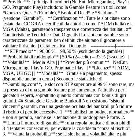
**Provider**: I principali fornitori (NetEnt, Microgaming, Play’n
GO, Pragmatic Play) includono la Gamble Feature in titoli come
*Gonzo’s Quest* (Rumble), *Book of Dead* e *Starburst*
(versione “Gamble”). - **Certificazioni**: Tutte le slot citate sono
testate da eCOGRA e certificati da autorità come l’ADM (Italia) e la
MGA (Malta), garantendo trasparenza e correttezza dei risultati. ##
Caratteristiche Tecniche / Dati Oggettivi Le slot con gamble sono
caratterizzate da parametri ben definiti che aiutano il giocatore a
valutare il rischio. | Caratteristica | Dettaglio | |----------------|-----------|
| **RTP medio** | 96,00 % – 98,50 % (escludendo la gamble) | |
**Probabilità di raddoppio** | 50 % (2‑scelte) – 33 % (3‑scelte) | |
**Volatilità** | Media‑Alta | | **Provider più comuni** | NetEnt,
Microgaming, Play’n GO, Pragmatic Play | | **Licenze** | ADM,
MGA, UKGC | | **Modalità** | Gratis e a pagamento, spesso
disponibile anche in demo | Secondo le statistiche di
**Gambling.com**, le slot con RTP superiore al 99 % sono rare, ma
la presenza di una gamble feature può aumentare l’attrattiva per i
giocatori esperti, soprattutto quando combinata con bonus di giri
gratuiti. ## Strategie e Gestione Bankroll Non esistono “sistemi
vincenti” garantiti, ma una gestione oculata del bankroll può ridurre
il rischio di perdite eccessive. 1. **Stabilisci un budget giornaliero**
e non superarlo, anche se la tentazione di raddoppiare è forte. 2.
**Limita il numero di gamble**: una regola pratica è di non più di
3‑4 tentativi consecutivi, per evitare la cosiddetta “corsa al rischio”.
3. **Valuta la probabilità**: se la slot ha una volatilità alta, è più