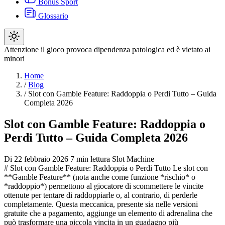
Bonus Sport
Glossario
Attenzione il gioco provoca dipendenza patologica ed è vietato ai
minori
Home
/
Blog
/
Slot con Gamble Feature: Raddoppia o Perdi Tutto – Guida
Completa 2026
Slot con Gamble Feature: Raddoppia o
Perdi Tutto – Guida Completa 2026
Di
22 febbraio 2026
7 min lettura
Slot Machine
# Slot con Gamble Feature: Raddoppia o Perdi Tutto Le slot con
**Gamble Feature** (nota anche come funzione *rischio* o
*raddoppio*) permettono al giocatore di scommettere le vincite
ottenute per tentare di raddoppiarle o, al contrario, di perderle
completamente. Questa meccanica, presente sia nelle versioni
gratuite che a pagamento, aggiunge un elemento di adrenalina che
può trasformare una piccola vincita in un guadagno più