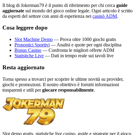
Il blog di Jokerman79 è il punto di riferimento per chi cerca
guide
aggiornate
sul mondo del gioco online legale. Ogni articolo è scritto
da esperti del settore con anni di esperienza nei
casinò ADM
.
Cosa leggere dopo
Slot Machine Demo
— Prova oltre 1000 giochi gratis
Pronostici Sportivi
— Analisi e quote per ogni disciplina
Bonus Casino
— Confronta le migliori offerte ADM
Statistiche Live
— Dati in tempo reale sui tavoli live
Resta aggiornato
Torna spesso a trovarci per scoprire le ultime novità su provider,
giochi e promozioni. Il nostro obiettivo è fornirti informazioni
trasparenti e utili per
giocare responsabilmente
.
Slot demo gratis, statistiche live casino, guide e strategie per il gioco