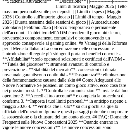
**Scadenza Attivazione** | **Descrizione** | |---------------|----------
----------------|-----------------| | Limiti di ricarica | Maggio 2026 | Tetto
massimo personalizzabile per depositi | | Limiti di spesa | Maggio
2026 | Controllo sull'importo giocato | | Limiti di tempo | Maggio
2026 | Durata massima delle sessioni di gioco | | Autoesclusione
volontaria | Febbraio 2026 | Blocco temporaneo o permanente
dell'account | L'obiettivo dell'ADM è rendere il gioco più sicuro,
prevenendo comportamenti compulsivi e promuovendo un
approccio consapevole al gaming online. ## Vantaggi della Riforma
per il Mercato Italiano La concentrazione delle concessioni e
l'introduzione di regole più stringenti portano benefici concreti: -
**Affidabilità**: solo operatori selezionati e certificati dall'ADM -
**Tutela del giocatore**: strumenti avanzati di controllo e
prevenzione - **Stabilità del mercato**: concessioni di durata
novennale garantiscono continuità - **Trasparenza**: eliminazione
della frammentazione causata dalle skin ## Come Adeguarsi alle
Nuove Normative Se possiedi un conto gioco attivo, ecco cosa fare
nei prossimi mesi: 1. **Controlla le comunicazioni** inviate dal tuo
operatore 2. **Accedi al tuo account** e completa la procedura di
conferma 3. **Imposta i tuoi limiti personali** in anticipo rispetto a
maggio 2026 4. **Verifica che il sito** su cui giochi sia quello
ufficiale dell'operatore Ignorare questi passaggi potrebbe comportare
la sospensione o la chiusura del tuo conto gioco. ## FAQ: Domande
Frequenti sulle Nuove Concessioni 2025 **Quando entrano in
vigore le nuove concessioni?** Le nuove concessioni sono