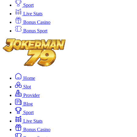
Sport
Live Stats
Bonus Casino
Bonus Sport
Home
Slot
Provider
Blog
Sport
Live Stats
Bonus Casino