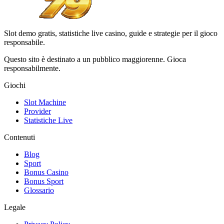
Slot demo gratis, statistiche live casino, guide e strategie per il gioco
responsabile.
Questo sito è destinato a un pubblico maggiorenne. Gioca
responsabilmente.
Giochi
Slot Machine
Provider
Statistiche Live
Contenuti
Blog
Sport
Bonus Casino
Bonus Sport
Glossario
Legale