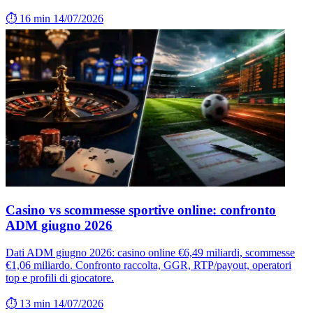
⏱ 16 min
14/07/2026
Casino vs scommesse sportive online: confronto
ADM giugno 2026
Dati ADM giugno 2026: casino online €6,49 miliardi, scommesse
€1,06 miliardo. Confronto raccolta, GGR, RTP/payout, operatori
top e profili di giocatore.
⏱ 13 min
14/07/2026