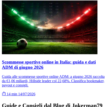
Scommesse sportive online in Italia: guida e dati
ADM di giugno 2026
Guida alle scommesse sportive online ADM: a giugno 2026 raccolta
da €1,06 miliardi, Hillside leader col 22,68%. Classifica bookmaker,
payout e consigli.
⏱ 14 min
14/07/2026
Guide e Consigli dal Blog di Jokerman79