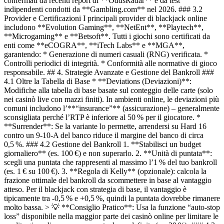
confermati da recenti report di **OddsRadar** e da test
indipendenti condotti da **Gambling.com** nel 2026. ### 3.2
Provider e Certificazioni I principali provider di blackjack online
includono **Evolution Gaming**, **NetEnt**, **Playtech**,
**Microgaming** e **Betsoft**. Tutti i giochi sono certificati da
enti come **eCOGRA**, **iTech Labs** e **MGA**,
garantendo: * Generazione di numeri casuali (RNG) verificata. *
Controlli periodici di integrità. * Conformità alle normative di gioco
responsabile. ## 4. Strategie Avanzate e Gestione del Bankroll ###
4.1 Oltre la Tabella di Base * **Deviations (Deviazioni)**:
Modifiche alla tabella di base basate sul conteggio delle carte (solo
nei casinò live con mazzi finiti). In ambienti online, le deviazioni più
comuni includono l’**“insurance”** (assicurazione) – generalmente
sconsigliata perché l’RTP è inferiore al 50 % per il giocatore. *
**Surrender**: Se la variante lo permette, arrendersi su Hard 16
contro un 9‑10‑A del banco riduce il margine del banco di circa
0,5 %. ### 4.2 Gestione del Bankroll 1. **Stabilisci un budget
giornaliero** (es. 100 €) e non superarlo. 2. **Unità di puntata**:
scegli una puntata che rappresenti al massimo l’1 % del tuo bankroll
(es. 1 € su 100 €). 3. **Regola di Kelly** (opzionale): calcola la
frazione ottimale del bankroll da scommettere in base al vantaggio
atteso. Per il blackjack con strategia di base, il vantaggio è
tipicamente tra -0,5 % e +0,5 %, quindi la puntata dovrebbe rimanere
molto bassa. > 💡 **Consiglio Pratico**: Usa la funzione “auto‑stop
loss” disponibile nella maggior parte dei casinò online per limitare le