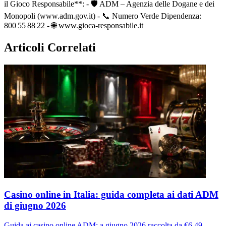
il Gioco Responsabile**: - 🛡️ ADM – Agenzia delle Dogane e dei
Monopoli (www.adm.gov.it) - 📞 Numero Verde Dipendenza:
800 55 88 22 - 🌐 www.gioca‑responsabile.it
Articoli Correlati
Casino online in Italia: guida completa ai dati ADM
di giugno 2026
Guida ai casino online ADM: a giugno 2026 raccolta da €6,49