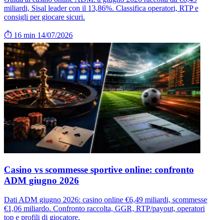
miliardi, Sisal leader con il 13,86%. Classifica operatori, RTP e
consigli per giocare sicuri.
⏱ 16 min
14/07/2026
Casino vs scommesse sportive online: confronto
ADM giugno 2026
Dati ADM giugno 2026: casino online €6,49 miliardi, scommesse
€1,06 miliardo. Confronto raccolta, GGR, RTP/payout, operatori
top e profili di giocatore.