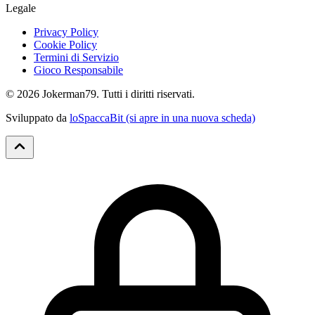
Legale
Privacy Policy
Cookie Policy
Termini di Servizio
Gioco Responsabile
© 2026 Jokerman79. Tutti i diritti riservati.
Sviluppato da
loSpaccaBit
(si apre in una nuova scheda)