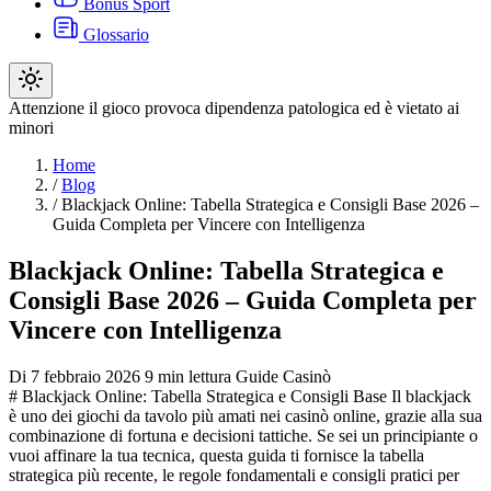
Bonus Sport
Glossario
Attenzione il gioco provoca dipendenza patologica ed è vietato ai
minori
Home
/
Blog
/
Blackjack Online: Tabella Strategica e Consigli Base 2026 –
Guida Completa per Vincere con Intelligenza
Blackjack Online: Tabella Strategica e
Consigli Base 2026 – Guida Completa per
Vincere con Intelligenza
Di
7 febbraio 2026
9 min lettura
Guide Casinò
# Blackjack Online: Tabella Strategica e Consigli Base Il blackjack
è uno dei giochi da tavolo più amati nei casinò online, grazie alla sua
combinazione di fortuna e decisioni tattiche. Se sei un principiante o
vuoi affinare la tua tecnica, questa guida ti fornisce la tabella
strategica più recente, le regole fondamentali e consigli pratici per