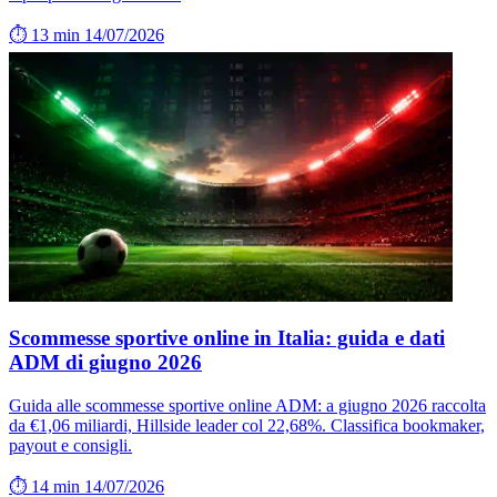
⏱ 13 min
14/07/2026
Scommesse sportive online in Italia: guida e dati
ADM di giugno 2026
Guida alle scommesse sportive online ADM: a giugno 2026 raccolta
da €1,06 miliardi, Hillside leader col 22,68%. Classifica bookmaker,
payout e consigli.
⏱ 14 min
14/07/2026