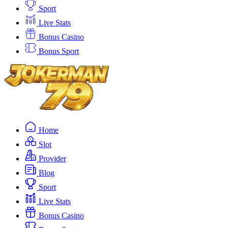
Sport
Live Stats
Bonus Casino
Bonus Sport
Home
Slot
Provider
Blog
Sport
Live Stats
Bonus Casino