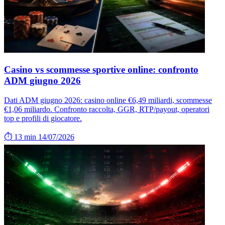
Casino vs scommesse sportive online: confronto
ADM giugno 2026
Dati ADM giugno 2026: casino online €6,49 miliardi, scommesse
€1,06 miliardo. Confronto raccolta, GGR, RTP/payout, operatori
top e profili di giocatore.
⏱ 13 min
14/07/2026