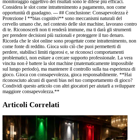
Articoli Correlati