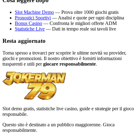
Cosa leggere dopo
Slot Machine Demo
— Prova oltre 1000 giochi gratis
Pronostici Sportivi
— Analisi e quote per ogni disciplina
Bonus Casino
— Confronta le migliori offerte ADM
Statistiche Live
— Dati in tempo reale sui tavoli live
Resta aggiornato
Torna spesso a trovarci per scoprire le ultime novità su provider,
giochi e promozioni. Il nostro obiettivo è fornirti informazioni
trasparenti e utili per
giocare responsabilmente
.
Slot demo gratis, statistiche live casino, guide e strategie per il gioco
responsabile.
Questo sito è destinato a un pubblico maggiorenne. Gioca
responsabilmente.