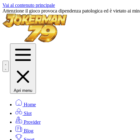
Vai al contenuto principale
Attenzione il gioco provoca dipendenza patologica ed è vietato ai min
Apri menu
Home
Slot
Provider
Blog
Sport