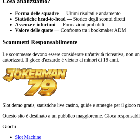
Cosa analizziamo?
Forma delle squadre
— Ultimi risultati e andamento
Statistiche head-to-head
— Storico degli scontri diretti
Assenze e infortuni
— Formazioni probabili
Valore delle quote
— Confronto tra i bookmaker ADM
Scommetti Responsabilmente
Le scommesse devono essere considerate un'attività ricreativa, non una 
autorizzati. Il gioco d'azzardo è vietato ai minori di 18 anni.
Slot demo gratis, statistiche live casino, guide e strategie per il gioco 
Questo sito è destinato a un pubblico maggiorenne. Gioca responsabi
Giochi
Slot Machine