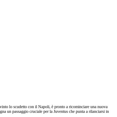
e vinto lo scudetto con il Napoli, è pronto a ricominciare una nuova
na un passaggio cruciale per la Juventus che punta a rilanciarsi in