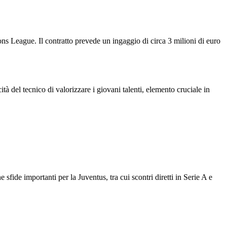
ns League. Il contratto prevede un ingaggio di circa 3 milioni di euro
acità del tecnico di valorizzare i giovani talenti, elemento cruciale in
fide importanti per la Juventus, tra cui scontri diretti in Serie A e