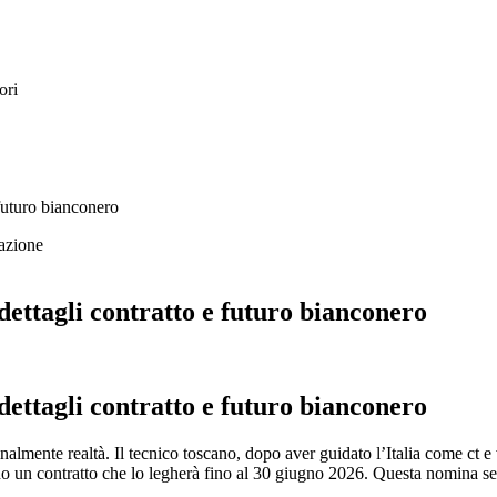
ori
 futuro bianconero
 dettagli contratto e futuro bianconero
 dettagli contratto e futuro bianconero
inalmente realtà. Il tecnico toscano, dopo aver guidato l’Italia come ct 
do un contratto che lo legherà fino al 30 giugno 2026. Questa nomina seg