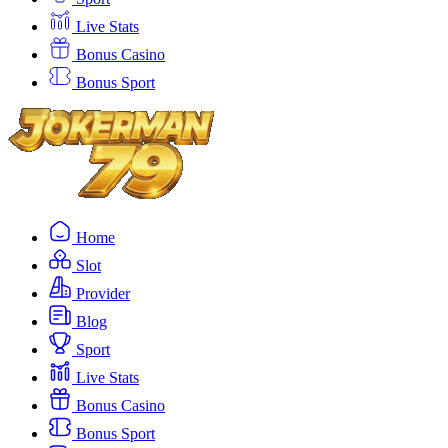
Live Stats
Bonus Casino
Bonus Sport
Home
Slot
Provider
Blog
Sport
Live Stats
Bonus Casino
Bonus Sport