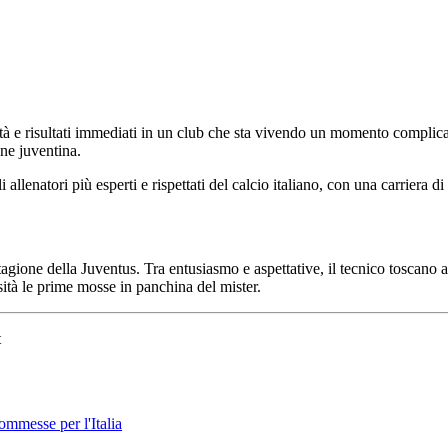
ilità e risultati immediati in un club che sta vivendo un momento complica
one juventina.
 allenatori più esperti e rispettati del calcio italiano, con una carriera d
tagione della Juventus. Tra entusiasmo e aspettative, il tecnico toscano 
osità le prime mosse in panchina del mister.
t
mmesse per l'Italia