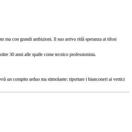
to ma con grandi ambizioni. Il suo arrivo ridà speranza ai tifosi
i oltre 30 anni alle spalle come tecnico professionista.
avrà un compito arduo ma stimolante: riportare i bianconeri ai vertici