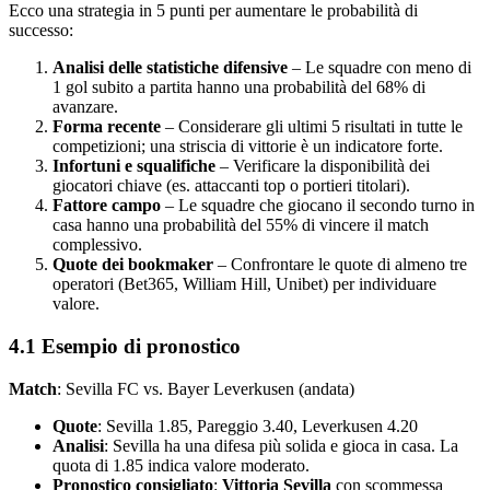
Ecco una strategia in 5 punti per aumentare le probabilità di
successo:
Analisi delle statistiche difensive
– Le squadre con meno di
1 gol subito a partita hanno una probabilità del 68% di
avanzare.
Forma recente
– Considerare gli ultimi 5 risultati in tutte le
competizioni; una striscia di vittorie è un indicatore forte.
Infortuni e squalifiche
– Verificare la disponibilità dei
giocatori chiave (es. attaccanti top o portieri titolari).
Fattore campo
– Le squadre che giocano il secondo turno in
casa hanno una probabilità del 55% di vincere il match
complessivo.
Quote dei bookmaker
– Confrontare le quote di almeno tre
operatori (Bet365, William Hill, Unibet) per individuare
valore.
4.1 Esempio di pronostico
Match
: Sevilla FC vs. Bayer Leverkusen (andata)
Quote
: Sevilla 1.85, Pareggio 3.40, Leverkusen 4.20
Analisi
: Sevilla ha una difesa più solida e gioca in casa. La
quota di 1.85 indica valore moderato.
Pronostico consigliato
:
Vittoria Sevilla
con scommessa