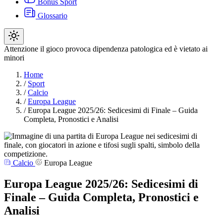
Bonus Sport
Glossario
Attenzione il gioco provoca dipendenza patologica ed è vietato ai
minori
Home
/
Sport
/
Calcio
/
Europa League
/
Europa League 2025/26: Sedicesimi di Finale – Guida
Completa, Pronostici e Analisi
Calcio
Europa League
Europa League 2025/26: Sedicesimi di
Finale – Guida Completa, Pronostici e
Analisi