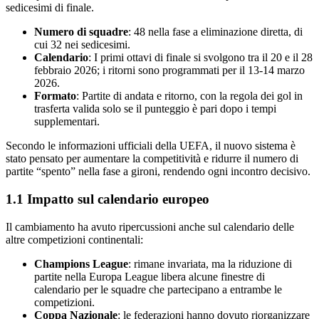
sedicesimi di finale.
Numero di squadre
: 48 nella fase a eliminazione diretta, di
cui 32 nei sedicesimi.
Calendario
: I primi ottavi di finale si svolgono tra il 20 e il 28
febbraio 2026; i ritorni sono programmati per il 13‑14 marzo
2026.
Formato
: Partite di andata e ritorno, con la regola dei gol in
trasferta valida solo se il punteggio è pari dopo i tempi
supplementari.
Secondo le informazioni ufficiali della UEFA, il nuovo sistema è
stato pensato per aumentare la competitività e ridurre il numero di
partite “spento” nella fase a gironi, rendendo ogni incontro decisivo.
1.1 Impatto sul calendario europeo
Il cambiamento ha avuto ripercussioni anche sul calendario delle
altre competizioni continentali:
Champions League
: rimane invariata, ma la riduzione di
partite nella Europa League libera alcune finestre di
calendario per le squadre che partecipano a entrambe le
competizioni.
Coppa Nazionale
: le federazioni hanno dovuto riorganizzare