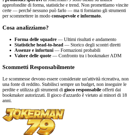
approfondite di forma, statistiche e trend. Non promettiamo vincite
certe — perché nessuno può farlo — ma ti forniamo gli strumenti
per scommettere in modo
consapevole e informato
.
Cosa analizziamo?
Forma delle squadre
— Ultimi risultati e andamento
Statistiche head-to-head
— Storico degli scontri diretti
Assenze e infortuni
— Formazioni probabili
Valore delle quote
— Confronto tra i bookmaker ADM
Scommetti Responsabilmente
Le scommesse devono essere considerate un'attività ricreativa, non
una fonte di reddito. Stabilisci sempre un budget, non inseguire le
perdite e utilizza gli strumenti di
gioco responsabile
offerti dai
bookmaker autorizzati. Il gioco d'azzardo è vietato ai minori di 18
anni.