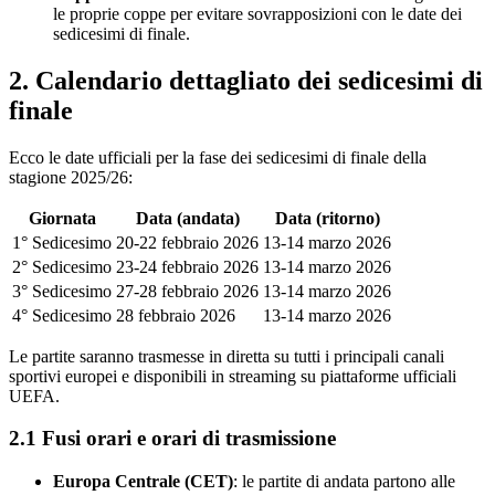
le proprie coppe per evitare sovrapposizioni con le date dei
sedicesimi di finale.
2. Calendario dettagliato dei sedicesimi di
finale
Ecco le date ufficiali per la fase dei sedicesimi di finale della
stagione 2025/26:
Giornata
Data (andata)
Data (ritorno)
1° Sedicesimo
20‑22 febbraio 2026
13‑14 marzo 2026
2° Sedicesimo
23‑24 febbraio 2026
13‑14 marzo 2026
3° Sedicesimo
27‑28 febbraio 2026
13‑14 marzo 2026
4° Sedicesimo
28 febbraio 2026
13‑14 marzo 2026
Le partite saranno trasmesse in diretta su tutti i principali canali
sportivi europei e disponibili in streaming su piattaforme ufficiali
UEFA.
2.1 Fusi orari e orari di trasmissione
Europa Centrale (CET)
: le partite di andata partono alle