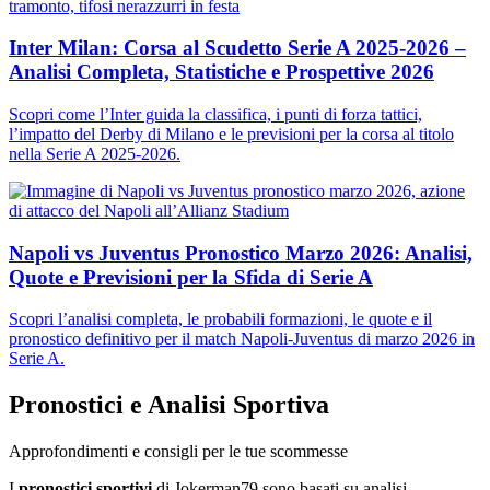
Inter Milan: Corsa al Scudetto Serie A 2025‑2026 –
Analisi Completa, Statistiche e Prospettive 2026
Scopri come l’Inter guida la classifica, i punti di forza tattici,
l’impatto del Derby di Milano e le previsioni per la corsa al titolo
nella Serie A 2025‑2026.
Napoli vs Juventus Pronostico Marzo 2026: Analisi,
Quote e Previsioni per la Sfida di Serie A
Scopri l’analisi completa, le probabili formazioni, le quote e il
pronostico definitivo per il match Napoli‑Juventus di marzo 2026 in
Serie A.
Pronostici e Analisi Sportiva
Approfondimenti e consigli per le tue scommesse
I
pronostici sportivi
di Jokerman79 sono basati su analisi