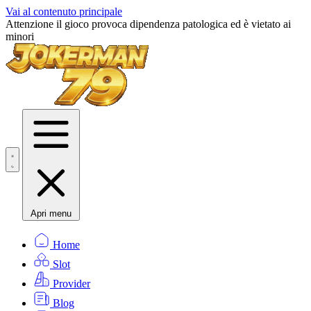
Vai al contenuto principale
Attenzione il gioco provoca dipendenza patologica ed è vietato ai
minori
Apri menu
Home
Slot
Provider
Blog