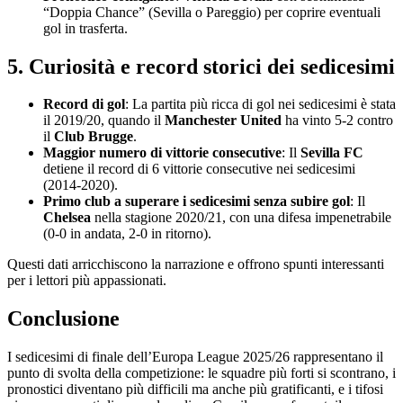
“Doppia Chance” (Sevilla o Pareggio) per coprire eventuali
gol in trasferta.
5. Curiosità e record storici dei sedicesimi
Record di gol
: La partita più ricca di gol nei sedicesimi è stata
il 2019/20, quando il
Manchester United
ha vinto 5‑2 contro
il
Club Brugge
.
Maggior numero di vittorie consecutive
: Il
Sevilla FC
detiene il record di 6 vittorie consecutive nei sedicesimi
(2014‑2020).
Primo club a superare i sedicesimi senza subire gol
: Il
Chelsea
nella stagione 2020/21, con una difesa impenetrabile
(0‑0 in andata, 2‑0 in ritorno).
Questi dati arricchiscono la narrazione e offrono spunti interessanti
per i lettori più appassionati.
Conclusione
I sedicesimi di finale dell’Europa League 2025/26 rappresentano il
punto di svolta della competizione: le squadre più forti si scontrano, i
pronostici diventano più difficili ma anche più gratificanti, e i tifosi