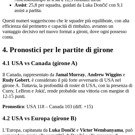
Assist
: 25,8 per squadra, guidati da Luka Dončić con 9,1
assist a partita.
Questi numeri suggeriscono che le squadre più equilibrate, con alta
efficienza dal perimetro e capacità di rimbalzo, avranno un
vantaggio decisivo nel nuovo format a gironi, dove ogni possesso
conta.
4. Pronostici per le partite di girone
4.1 USA vs Canada (girone A)
Il Canada, rappresentato da
Jamal Murray
,
Andrew Wiggins
e
Rudy Gobert
, è considerato il più forte avversario di USA nel
girone A. Tuttavia, la profondità di roster di USA, con la presenza di
Curry, LeBron e Jokić, rende probabile una vittoria con margine di
12‑15 punti.
Pronostico
: USA 118 – Canada 103 (diff. +15)
4.2 USA vs Europa (girone B)
L’Europa, capitanata da
Luka Dončić
e
Victor Wembanyama
, può