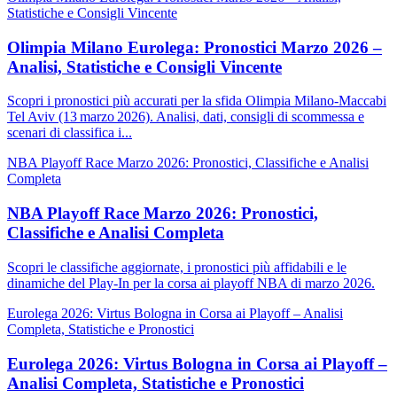
Statistiche e Consigli Vincente
Olimpia Milano Eurolega: Pronostici Marzo 2026 –
Analisi, Statistiche e Consigli Vincente
Scopri i pronostici più accurati per la sfida Olimpia Milano‑Maccabi
Tel Aviv (13 marzo 2026). Analisi, dati, consigli di scommessa e
scenari di classifica i...
NBA Playoff Race Marzo 2026: Pronostici, Classifiche e Analisi
Completa
NBA Playoff Race Marzo 2026: Pronostici,
Classifiche e Analisi Completa
Scopri le classifiche aggiornate, i pronostici più affidabili e le
dinamiche del Play‑In per la corsa ai playoff NBA di marzo 2026.
Eurolega 2026: Virtus Bologna in Corsa ai Playoff – Analisi
Completa, Statistiche e Pronostici
Eurolega 2026: Virtus Bologna in Corsa ai Playoff –
Analisi Completa, Statistiche e Pronostici