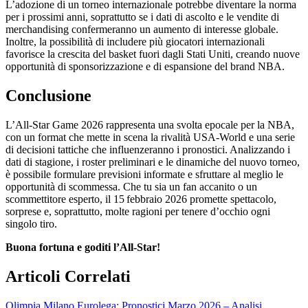
L’adozione di un torneo internazionale potrebbe diventare la norma
per i prossimi anni, soprattutto se i dati di ascolto e le vendite di
merchandising confermeranno un aumento di interesse globale.
Inoltre, la possibilità di includere più giocatori internazionali
favorisce la crescita del basket fuori dagli Stati Uniti, creando nuove
opportunità di sponsorizzazione e di espansione del brand NBA.
Conclusione
L’All‑Star Game 2026 rappresenta una svolta epocale per la NBA,
con un format che mette in scena la rivalità USA‑World e una serie
di decisioni tattiche che influenzeranno i pronostici. Analizzando i
dati di stagione, i roster preliminari e le dinamiche del nuovo torneo,
è possibile formulare previsioni informate e sfruttare al meglio le
opportunità di scommessa. Che tu sia un fan accanito o un
scommettitore esperto, il 15 febbraio 2026 promette spettacolo,
sorprese e, soprattutto, molte ragioni per tenere d’occhio ogni
singolo tiro.
Buona fortuna e goditi l’All‑Star!
Articoli Correlati
Olimpia Milano Eurolega: Pronostici Marzo 2026 – Analisi,