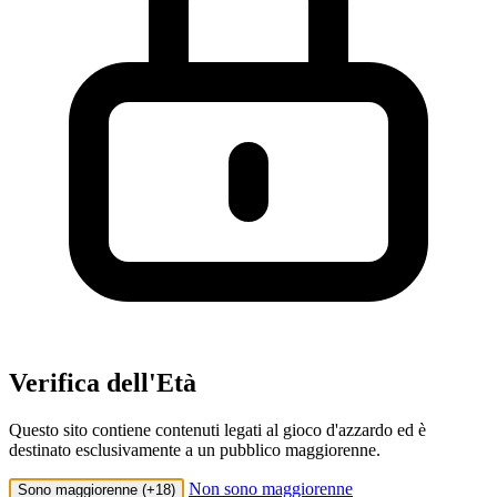
Verifica dell'Età
Questo sito contiene contenuti legati al gioco d'azzardo ed è
destinato esclusivamente a un pubblico maggiorenne.
Non sono maggiorenne
Sono maggiorenne (+18)