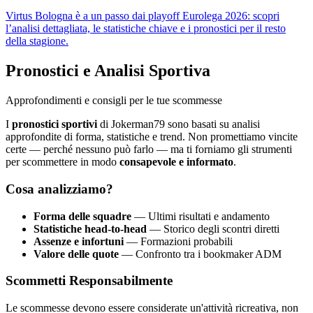
Virtus Bologna è a un passo dai playoff Eurolega 2026: scopri
l’analisi dettagliata, le statistiche chiave e i pronostici per il resto
della stagione.
Pronostici e Analisi Sportiva
Approfondimenti e consigli per le tue scommesse
I
pronostici sportivi
di Jokerman79 sono basati su analisi
approfondite di forma, statistiche e trend. Non promettiamo vincite
certe — perché nessuno può farlo — ma ti forniamo gli strumenti
per scommettere in modo
consapevole e informato
.
Cosa analizziamo?
Forma delle squadre
— Ultimi risultati e andamento
Statistiche head-to-head
— Storico degli scontri diretti
Assenze e infortuni
— Formazioni probabili
Valore delle quote
— Confronto tra i bookmaker ADM
Scommetti Responsabilmente
Le scommesse devono essere considerate un'attività ricreativa, non