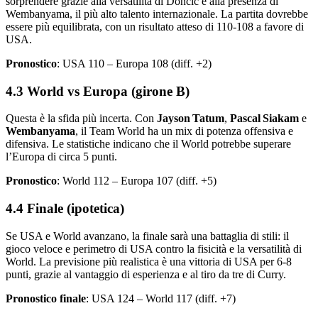
sorprendere grazie alla versatilità di Dončić e alla presenza di
Wembanyama, il più alto talento internazionale. La partita dovrebbe
essere più equilibrata, con un risultato atteso di 110‑108 a favore di
USA.
Pronostico
: USA 110 – Europa 108 (diff. +2)
4.3 World vs Europa (girone B)
Questa è la sfida più incerta. Con
Jayson Tatum
,
Pascal Siakam
e
Wembanyama
, il Team World ha un mix di potenza offensiva e
difensiva. Le statistiche indicano che il World potrebbe superare
l’Europa di circa 5 punti.
Pronostico
: World 112 – Europa 107 (diff. +5)
4.4 Finale (ipotetica)
Se USA e World avanzano, la finale sarà una battaglia di stili: il
gioco veloce e perimetro di USA contro la fisicità e la versatilità di
World. La previsione più realistica è una vittoria di USA per 6‑8
punti, grazie al vantaggio di esperienza e al tiro da tre di Curry.
Pronostico finale
: USA 124 – World 117 (diff. +7)