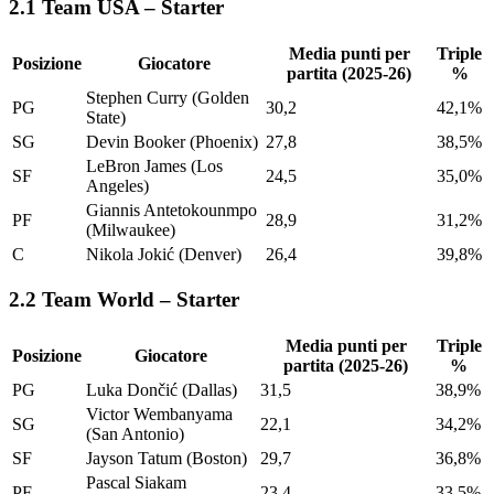
2.1 Team USA – Starter
Media punti per
Triple
Posizione
Giocatore
partita (2025‑26)
%
Stephen Curry (Golden
PG
30,2
42,1%
State)
SG
Devin Booker (Phoenix)
27,8
38,5%
LeBron James (Los
SF
24,5
35,0%
Angeles)
Giannis Antetokounmpo
PF
28,9
31,2%
(Milwaukee)
C
Nikola Jokić (Denver)
26,4
39,8%
2.2 Team World – Starter
Media punti per
Triple
Posizione
Giocatore
partita (2025‑26)
%
PG
Luka Dončić (Dallas)
31,5
38,9%
Victor Wembanyama
SG
22,1
34,2%
(San Antonio)
SF
Jayson Tatum (Boston)
29,7
36,8%
Pascal Siakam
PF
23,4
33,5%