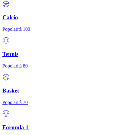
Calcio
Popolarità 100
Tennis
Popolarità 80
Basket
Popolarità 70
Forumla 1