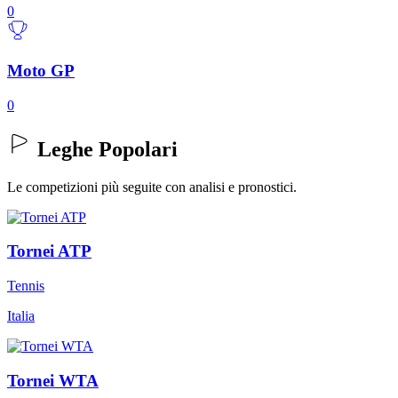
0
Moto GP
0
Leghe
Popolari
Le competizioni più seguite con analisi e pronostici.
Tornei ATP
Tennis
Italia
Tornei WTA