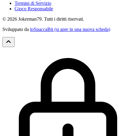
Termini di Servizio
Gioco Responsabile
© 2026 Jokerman79. Tutti i diritti riservati.
Sviluppato da
loSpaccaBit
(si apre in una nuova scheda)