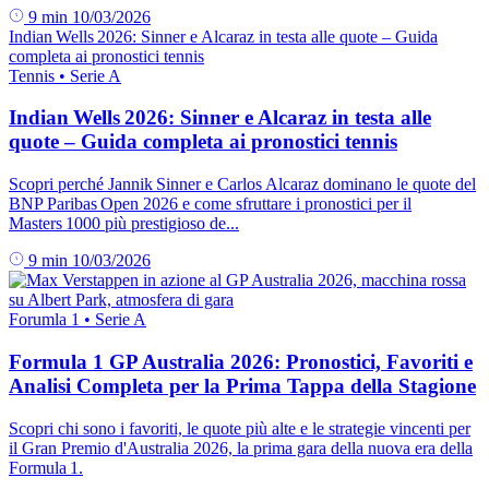
9 min
10/03/2026
Indian Wells 2026: Sinner e Alcaraz in testa alle quote – Guida
completa ai pronostici tennis
Tennis
• Serie A
Indian Wells 2026: Sinner e Alcaraz in testa alle
quote – Guida completa ai pronostici tennis
Scopri perché Jannik Sinner e Carlos Alcaraz dominano le quote del
BNP Paribas Open 2026 e come sfruttare i pronostici per il
Masters 1000 più prestigioso de...
9 min
10/03/2026
Forumla 1
• Serie A
Formula 1 GP Australia 2026: Pronostici, Favoriti e
Analisi Completa per la Prima Tappa della Stagione
Scopri chi sono i favoriti, le quote più alte e le strategie vincenti per
il Gran Premio d'Australia 2026, la prima gara della nuova era della
Formula 1.