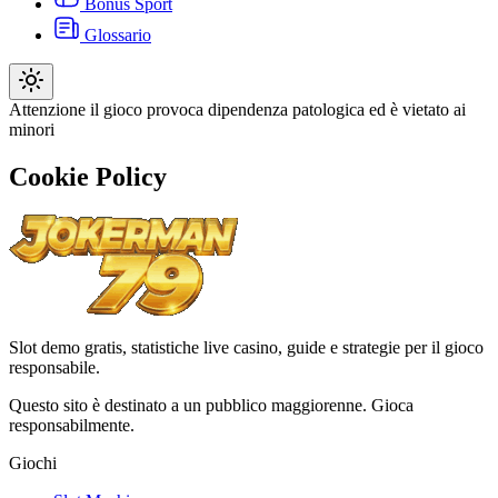
Bonus Sport
Glossario
Attenzione il gioco provoca dipendenza patologica ed è vietato ai
minori
Cookie Policy
Slot demo gratis, statistiche live casino, guide e strategie per il gioco
responsabile.
Questo sito è destinato a un pubblico maggiorenne. Gioca
responsabilmente.
Giochi