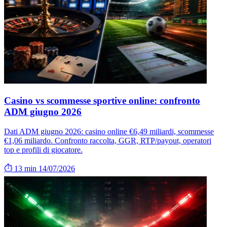
Casino vs scommesse sportive online: confronto
ADM giugno 2026
Dati ADM giugno 2026: casino online €6,49 miliardi, scommesse
€1,06 miliardo. Confronto raccolta, GGR, RTP/payout, operatori
top e profili di giocatore.
⏱ 13 min
14/07/2026