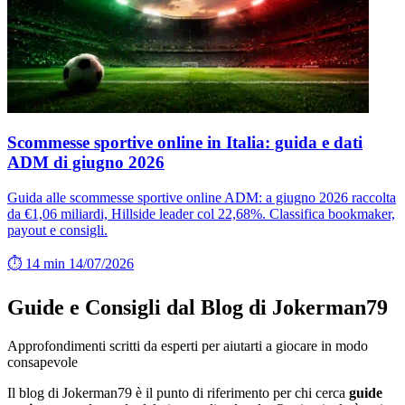
Scommesse sportive online in Italia: guida e dati
ADM di giugno 2026
Guida alle scommesse sportive online ADM: a giugno 2026 raccolta
da €1,06 miliardi, Hillside leader col 22,68%. Classifica bookmaker,
payout e consigli.
⏱ 14 min
14/07/2026
Guide e Consigli dal Blog di Jokerman79
Approfondimenti scritti da esperti per aiutarti a giocare in modo
consapevole
Il blog di Jokerman79 è il punto di riferimento per chi cerca
guide