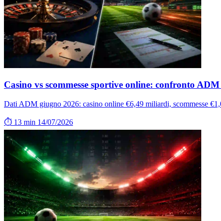
Casino vs scommesse sportive online: confronto ADM
Dati ADM giugno 2026: casino online €6,49 miliardi, scommesse €1,06
⏱ 13 min
14/07/2026