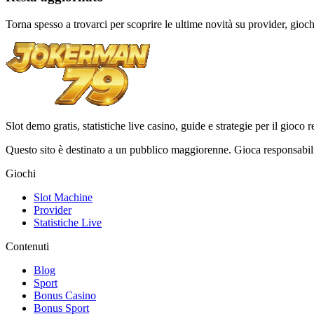
Torna spesso a trovarci per scoprire le ultime novità su provider, giochi
Slot demo gratis, statistiche live casino, guide e strategie per il gioco 
Questo sito è destinato a un pubblico maggiorenne. Gioca responsabi
Giochi
Slot Machine
Provider
Statistiche Live
Contenuti
Blog
Sport
Bonus Casino
Bonus Sport