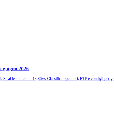
di giugno 2026
Sisal leader con il 13,86%. Classifica operatori, RTP e consigli per gio