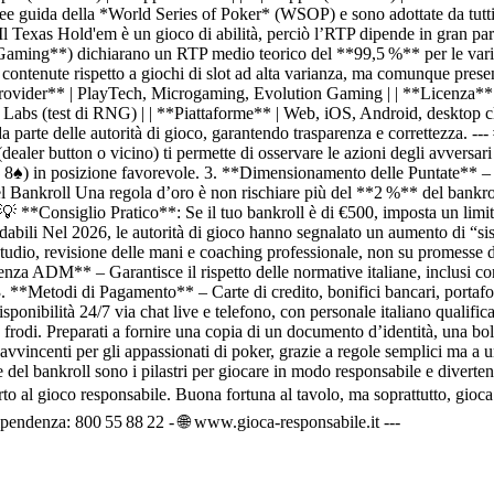
inee guida della *World Series of Poker* (WSOP) e sono adottate da tutti i 
l Texas Hold'em è un gioco di abilità, perciò l’RTP dipende in gran part
ing**) dichiarano un RTP medio teorico del **99,5 %** per le varianti
ù contenute rispetto a giochi di slot ad alta varianza, ma comunque prese
-----| | **Provider** | PlayTech, Microgaming, Evolution Gaming | | **Lic
bs (test di RNG) | | **Piattaforme** | Web, iOS, Android, desktop clie
da parte delle autorità di gioco, garantendo trasparenza e correttezza. -
ealer button o vicino) ti permette di osservare le azioni degli avversar
) in posizione favorevole. 3. **Dimensionamento delle Puntate** – Usa
l Bankroll Una regola d’oro è non rischiare più del **2 %** del bankroll 
> 💡 **Consiglio Pratico**: Se il tuo bankroll è di €500, imposta un lim
ffidabili Nel 2026, le autorità di gioco hanno segnalato un aumento di “si
udio, revisione delle mani e coaching professionale, non su promesse d
a ADM** – Garantisce il rispetto delle normative italiane, inclusi cont
 3. **Metodi di Pagamento** – Carte di credito, bonifici bancari, portafog
onibilità 24/7 via chat live e telefono, con personale italiano qualificat
. Preparati a fornire una copia di un documento d’identità, una bollett
vincenti per gli appassionati di poker, grazie a regole semplici ma a un
 bankroll sono i pilastri per giocare in modo responsabile e divertente.
o al gioco responsabile. Buona fortuna al tavolo, ma soprattutto, gioca 
denza: 800 55 88 22 - 🌐 www.gioca‑responsabile.it ---