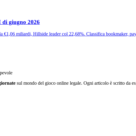
M di giugno 2026
€1,06 miliardi, Hillside leader col 22,68%. Classifica bookmaker, payo
apevole
giornate
sul mondo del gioco online legale. Ogni articolo è scritto da es