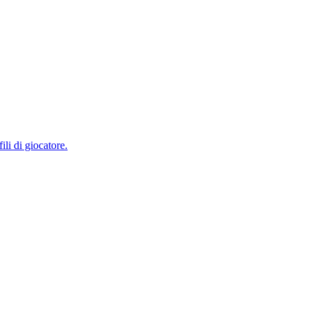
li di giocatore.