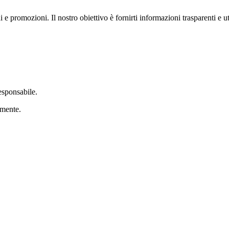
 e promozioni. Il nostro obiettivo è fornirti informazioni trasparenti e ut
responsabile.
lmente.